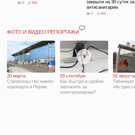
закрыли на 30 суток за
0
868
антисанитарию
0
809
ФОТО И ВИДЕО РЕПОРТАЖИ
20 марта.
09 сентября.
02 августа
Строительство нового
Как быстро и удобно
Табачную
аэропорта в Перми
заплатить за
«Астра» с
электроэнергию?