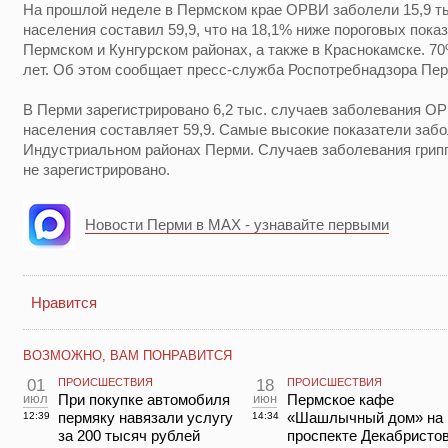
На прошлой неделе в Пермском крае ОРВИ заболели 15,9 тыс
населения составил 59,9, что на 18,1% ниже пороговых пока
Пермском и Кунгурском районах, а также в Краснокамске. 7
лет. Об этом сообщает пресс-служба Роспотребнадзора Пер
В Перми зарегистрировано 6,2 тыс. случаев заболевания ОРВ
населения составляет 59,9. Самые высокие показатели заб
Индустриальном районах Перми. Случаев заболевания грипп
не зарегистрировано.
Новости Перми в MAX - узнавайте первыми
Нравится
ВОЗМОЖНО, ВАМ ПОНРАВИТСЯ
01
ПРОИСШЕСТВИЯ
18
ПРОИСШЕСТВИЯ
июл
При покупке автомобиля
июн
Пермское кафе
пермяку навязали услугу
«Шашлычный дом» на
12:39
14:34
за 200 тысяч рублей
проспекте Декабристо