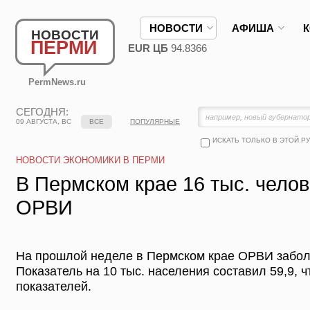
НОВОСТИ
АФИША
НОВОСТИ
ПЕРМИ
EUR ЦБ
94.8366
PermNews.ru
СЕГОДНЯ:
09 АВГУСТА, ВС
ВСЕ
ПОПУЛЯРНЫЕ
ИСКАТЬ ТОЛЬКО В ЭТОЙ Р
НОВОСТИ ЭКОНОМИКИ В ПЕРМИ
В Пермском крае 16 тыс. чело
ОРВИ
На прошлой неделе в Пермском крае ОРВИ заболе
Показатель на 10 тыс. населения составил 59,9, 
показателей.