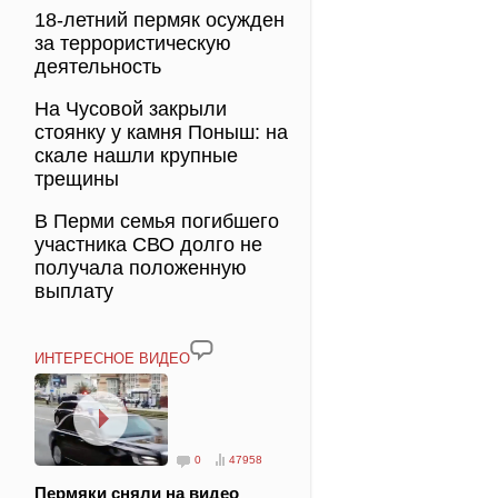
18-летний пермяк осужден
за террористическую
деятельность
На Чусовой закрыли
стоянку у камня Поныш: на
скале нашли крупные
трещины
В Перми семья погибшего
участника СВО долго не
получала положенную
выплату
ИНТЕРЕСНОЕ ВИДЕО
0
47958
Пермяки сняли на видео