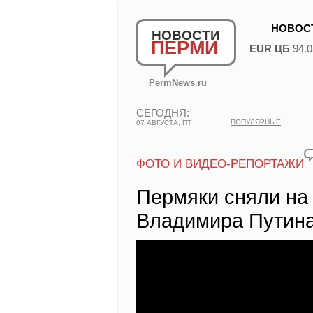
НОВОС
НОВОСТИ
ПЕРМИ
EUR ЦБ
94.0
PermNews.ru
СЕГОДНЯ:
ПОПУЛЯРНЫЕ
07 АВГУСТА, ПТ
ФОТО И ВИДЕО-РЕПОРТАЖИ
Пермяки сняли на 
Владимира Путина