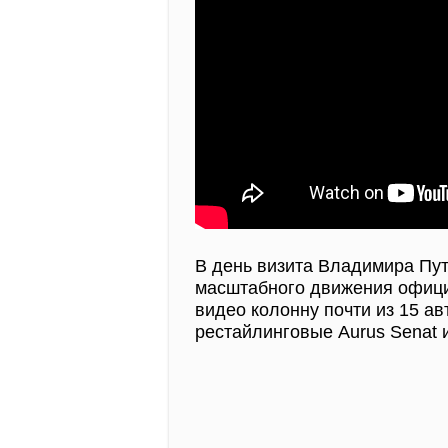
В день визита Владимира Пут
масштабного движения офици
видео колонну почти из 15 а
рестайлинговые Aurus Senat