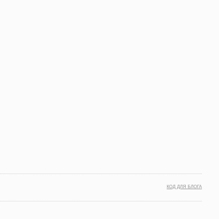
КОД ДЛЯ БЛОГА