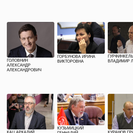
ГУРФИНКЕЛ
ГОРБУНОВА ИРИНА
ГОЛОВНИН
ВЛАДИМИР 
ВИКТОРОВНА
АЛЕКСАНДР
АЛЕКСАНДРОВИЧ
КУЗЬМИЦКИЙ
КАЦ АРКАДИЙ
КУРАНОВ ГР
ГЕННАДИЙ