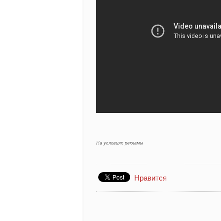
На условиях рекламы
Нравится