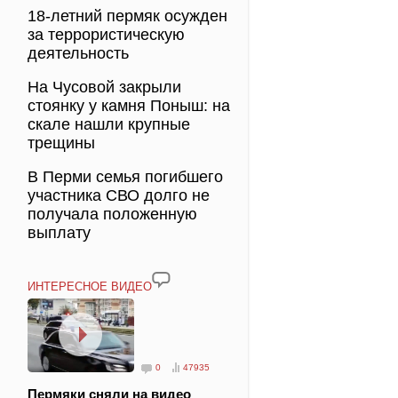
18-летний пермяк осужден
за террористическую
деятельность
На Чусовой закрыли
стоянку у камня Поныш: на
скале нашли крупные
трещины
В Перми семья погибшего
участника СВО долго не
получала положенную
выплату
ИНТЕРЕСНОЕ ВИДЕО
0
47935
Пермяки сняли на видео