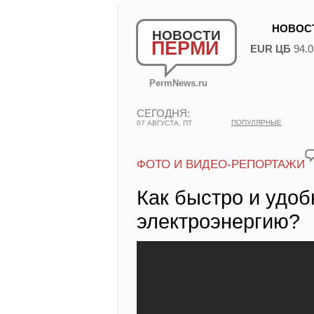
НОВОС
НОВОСТИ
ПЕРМИ
EUR ЦБ
94.0
PermNews.ru
СЕГОДНЯ:
ПОПУЛЯРНЫЕ
07 АВГУСТА, ПТ
ФОТО И ВИДЕО-РЕПОРТАЖИ
Как быстро и удоб
электроэнергию?