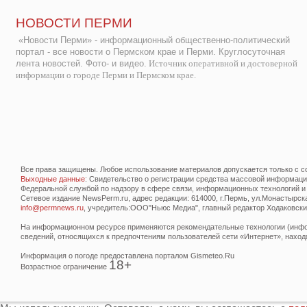
НОВОСТИ ПЕРМИ
«Новости Перми» - информационный общественно-политический
портал - все новости о Пермском крае и Перми. Круглосуточная
лента новостей. Фото- и видео.
Источник оперативной и достоверной
информации о городе Перми и Пермском крае.
Все права защищены. Любое использование материалов допускается только с со
Выходные данные
: Свидетельство о регистрации средства массовой информац
Федеральной службой по надзору в сфере связи, информационных технологий и
Сетевое издание NewsPerm.ru, адрес редакции: 614000, г.Пермь, ул.Монастырская 
info@permnews.ru
, учредитель:ООО"Ньюс Медиа", главный редактор Ходаковский
На информационном ресурсе применяются рекомендательные технологии (инфор
сведений, относящихся к предпочтениям пользователей сети «Интернет», наход
Информация о погоде предоставлена порталом Gismeteo.Ru
18+
Возрастное ограничение