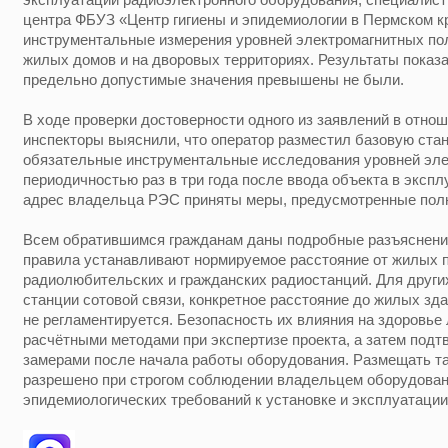
центра ФБУЗ «Центр гигиены и эпидемиологии в Пермском 
инструментальные измерения уровней электромагнитных пол
жилых домов и на дворовых территориях. Результаты показа
предельно допустимые значения превышены не были.
В ходе проверки достоверности одного из заявлений в отно
инспекторы выяснили, что оператор разместил базовую стан
обязательные инструментальные исследования уровней эле
периодичностью раз в три года после ввода объекта в экспл
адрес владельца РЭС приняты меры, предусмотренные полн
Всем обратившимся гражданам даны подробные разъяснения
правила устанавливают нормируемое расстояние от жилых п
радиолюбительских и гражданских радиостанций. Для други
станции сотовой связи, конкретное расстояние до жилых з
не регламентируется. Безопасность их влияния на здоровье
расчётными методами при экспертизе проекта, а затем под
замерами после начала работы оборудования. Размещать т
разрешено при строгом соблюдении владельцем оборудован
эпидемиологических требований к установке и эксплуатаци