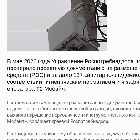
В мае 2026 года Управление Роспотребнадзора п
проверило проектную документацию на размеще
средств (РЭС) и выдало 137 санитарно-эпидемио
соответствии гигиеническим нормативам и и заф
оператора Т2 Мобайл.
По трём объектам в выдаче разрешительных документов бы
ведомство отработало четыре жалобы граждан, провело зам
выявило нарушение периодичности инструментального конт
Мобайл», сообщает краевой Роспотребнадзор.
По каждому поступившему обращению, касающемуся безопас
эксплуатации радиоэлектронного оборудования, специалист