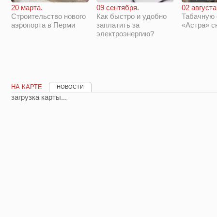
20 марта.
09 сентября.
02 августа
Строительство нового
Как быстро и удобно
Табачную
аэропорта в Перми
заплатить за
«Астра» с
электроэнергию?
НА КАРТЕ
НОВОСТИ
загрузка карты...