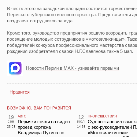
В честь этого на заводской площади состоится торжественн
Пермского губернского военного оркестра. Представители а
поздравят сотрудников завода.
Кроме того, руководство предприятия решило возродить тра
посвящение молодых сотрудников в «мотовилихинцы». Такж
победителей конкурса профессионального мастерства сварщ
рождения изобретателя сварки Н.Г.Славянова также 5 мая.
Новости Перми в MAX - узнавайте первыми
Нравится
ВОЗМОЖНО, ВАМ ПОНРАВИТСЯ
19
АВТО
12
ПРОИСШЕСТВИЯ
сен
Пермяки сняли на видео
июл
Суд постановил взыск
проезд кортежа
с экс-руководителей 
23:53
14:28
Владимира Путина по
«Мотовилихинские