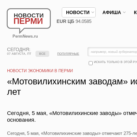
НОВОСТИ
АФИША
НОВОСТИ
ПЕРМИ
EUR ЦБ
94.0585
PermNews.ru
СЕГОДНЯ:
07 АВГУСТА, ПТ
ВСЕ
ПОПУЛЯРНЫЕ
ИСКАТЬ ТОЛЬКО В ЭТОЙ Р
НОВОСТИ ЭКОНОМИКИ В ПЕРМИ
«Мотовилихинским заводам» и
лет
Сегодня, 5 мая, «Мотовилихинские заводы» отмеч
основания.
Сегодня, 5 мая, «Мотовилихинские заводы» отмечают 275-ле