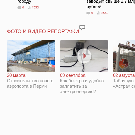
городу
заводы» свыше 2,7 мл
рублей
0
4553
0
3521
ФОТО И ВИДЕО РЕПОРТАЖИ
20 марта.
09 сентября.
02 августа
Строительство нового
Как быстро и удобно
Табачную
аэропорта в Перми
заплатить за
«Астра» с
электроэнергию?