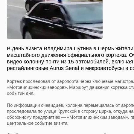
В день визита Владимира Путина в Пермь жители
масштабного движения официального кортежа. О
видео колонну почти из 15 автомобилей, включа
рестайлинговые Aurus Senat и микроавтобусы в 
Кортеж проследовал от аэропорта через ключевые магистра
«Мотовилихинских заводов». Маршрут движения кортежа с
событий дня.
По информации очевидцев, колонна перемещалась от аэропо
проследовала по улице Крупской в сторону цирка, откуда н
оборонному предприятию — «Мотовилихинским заводам», г
центральное событие визита.