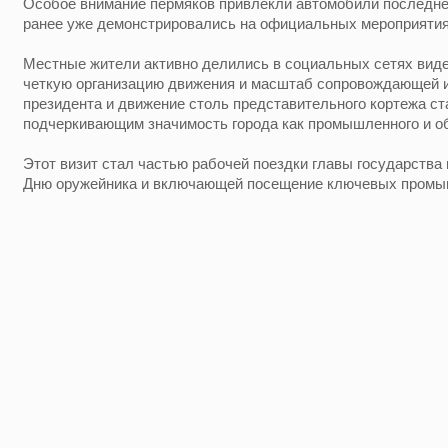
Особое внимание пермяков привлекли автомобили последнег
ранее уже демонстрировались на официальных мероприятия
Местные жители активно делились в социальных сетях виде
четкую организацию движения и масштаб сопровождающей 
президента и движение столь представительного кортежа с
подчеркивающим значимость города как промышленного и об
Этот визит стал частью рабочей поездки главы государства 
Дню оружейника и включающей посещение ключевых промыш