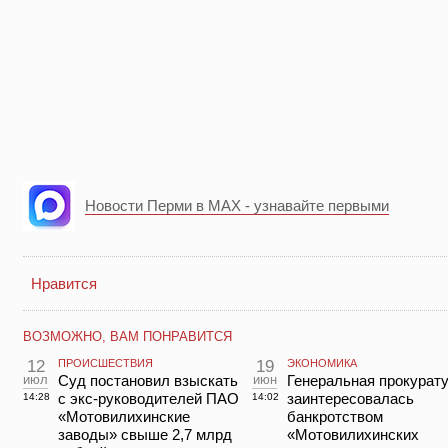
Новости Перми в MAX - узнавайте первыми
Нравится
ВОЗМОЖНО, ВАМ ПОНРАВИТСЯ
12
ПРОИСШЕСТВИЯ
19
ЭКОНОМИКА
июл
Суд постановил взыскать
июн
Генеральная прокурат
с экс-руководителей ПАО
заинтересовалась
14:28
14:02
«Мотовилихинские
банкротством
заводы» свыше 2,7 млрд
«Мотовилихинских