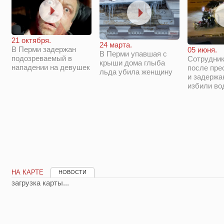
21 октября.
24 марта.
В Перми задержан
05 июня.
В Перми упавшая с
подозреваемый в
Сотрудни
крыши дома глыба
нападении на девушек
после пре
льда убила женщину
и задержа
избили во
НА КАРТЕ
НОВОСТИ
загрузка карты...