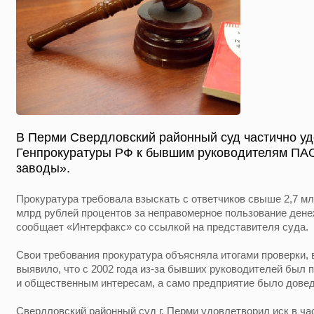
В Перми Свердловский районный суд частично уд
Генпрокуратуры РФ к бывшим руководителям ПА
заводы».
Прокуратура требовала взыскать с ответчиков свыше 2,7 мл
млрд рублей процентов за неправомерное пользование ден
сообщает «Интерфакс» со ссылкой на представителя суда.
Свои требования прокуратура объясняла итогами проверки, 
выявило, что с 2002 года из-за бывших руководителей был
и общественным интересам, а само предприятие было довед
Свердловский районный суд г. Перми удовлетворил иск в ча