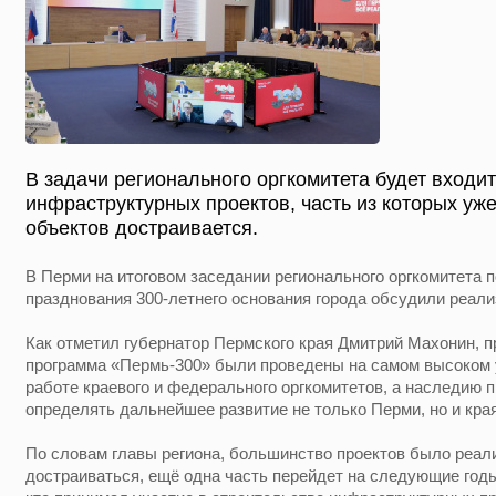
В задачи регионального оргкомитета будет входи
инфраструктурных проектов, часть из которых уже
объектов достраивается.
В Перми на итоговом заседании регионального оргкомитета 
празднования 300-летнего основания города обсудили реал
Как отметил губернатор Пермского края Дмитрий Махонин, 
программа «Пермь-300» были проведены на самом высоком 
работе краевого и федерального оргкомитетов, а наследию
определять дальнейшее развитие не только Перми, но и края
По словам главы региона, большинство проектов было реали
достраиваться, ещё одна часть перейдет на следующие годы