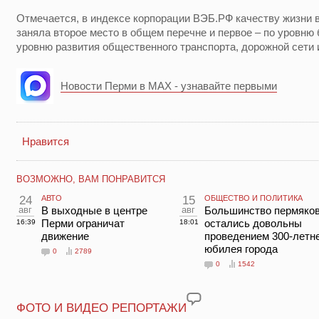
Отмечается, в индексе корпорации ВЭБ.РФ качеству жизни 
заняла второе место в общем перечне и первое – по уровню 
уровню развития общественного транспорта, дорожной сети
Новости Перми в MAX - узнавайте первыми
Нравится
ВОЗМОЖНО, ВАМ ПОНРАВИТСЯ
24
АВТО
15
ОБЩЕСТВО И ПОЛИТИКА
авг
В выходные в центре
авг
Большинство пермяко
Перми ограничат
остались довольны
16:39
18:01
движение
проведением 300-летн
юбилея города
0
2789
0
1542
ФОТО И ВИДЕО РЕПОРТАЖИ