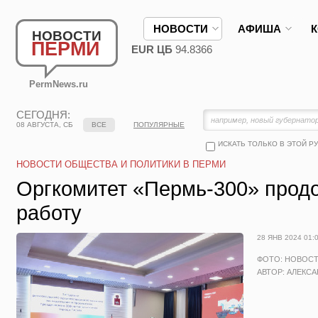
НОВОСТИ
АФИША
НОВОСТИ
ПЕРМИ
EUR ЦБ
94.8366
PermNews.ru
СЕГОДНЯ:
08 АВГУСТА, СБ
ВСЕ
ПОПУЛЯРНЫЕ
ИСКАТЬ ТОЛЬКО В ЭТОЙ Р
НОВОСТИ ОБЩЕСТВА И ПОЛИТИКИ В ПЕРМИ
Оргкомитет «Пермь-300» прод
работу
28 ЯНВ 2024 01:
ФОТО: НОВОС
АВТОР: АЛЕКС