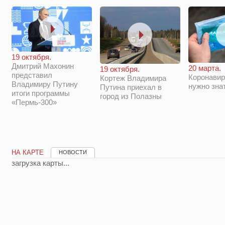
19 октября.
Дмитрий Махонин
20 марта.
19 октября.
представил
Коронавир
Кортеж Владимира
Владимиру Путину
нужно зна
Путина приехал в
итоги программы
город из Полазны
«Пермь-300»
НА КАРТЕ
НОВОСТИ
загрузка карты...