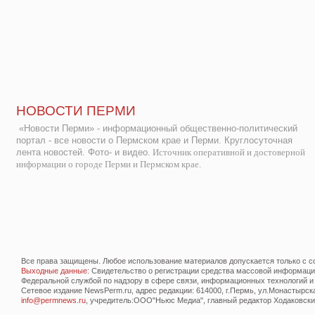
НОВОСТИ ПЕРМИ
«Новости Перми» - информационный общественно-политический
портал - все новости о Пермском крае и Перми. Круглосуточная
лента новостей. Фото- и видео.
Источник оперативной и достоверной
информации о городе Перми и Пермском крае.
Все права защищены. Любое использование материалов допускается только с со
Выходные данные
: Свидетельство о регистрации средства массовой информац
Федеральной службой по надзору в сфере связи, информационных технологий и
Сетевое издание NewsPerm.ru, адрес редакции: 614000, г.Пермь, ул.Монастырская 
info@permnews.ru
, учредитель:ООО"Ньюс Медиа", главный редактор Ходаковский