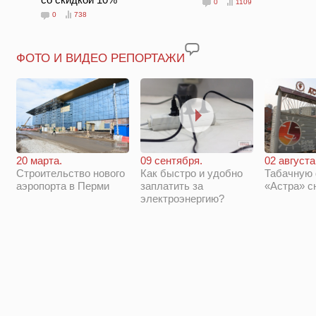
0
1109
0
738
ФОТО И ВИДЕО РЕПОРТАЖИ
20 марта.
09 сентября.
02 августа
Строительство нового
Как быстро и удобно
Табачную
аэропорта в Перми
заплатить за
«Астра» с
электроэнергию?