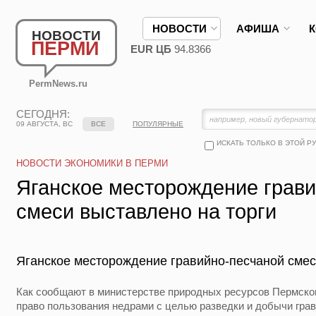
НОВОСТИ
АФИША
НОВОСТИ
ПЕРМИ
EUR ЦБ
94.8366
PermNews.ru
СЕГОДНЯ:
09 АВГУСТА, ВС
ВСЕ
ПОПУЛЯРНЫЕ
ИСКАТЬ ТОЛЬКО В ЭТОЙ Р
НОВОСТИ ЭКОНОМИКИ В ПЕРМИ
Яганское месторождение грав
смеси выставлено на торги
Яганское месторождение гравийно-песчаной смес
Как сообщают в министерстве природных ресурсов Пермског
право пользования недрами с целью разведки и добычи гра