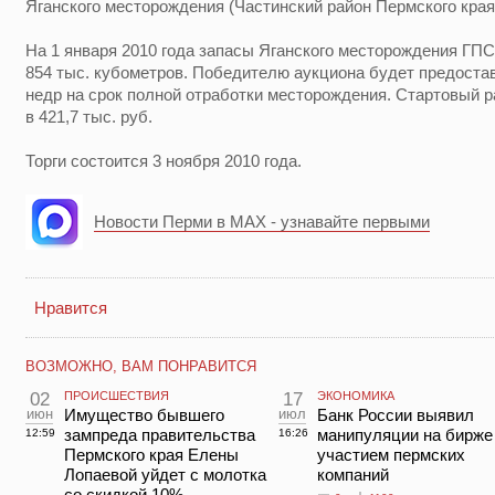
Яганского месторождения (Частинский район Пермского края
На 1 января 2010 года запасы Яганского месторождения ГПС
854 тыс. кубометров. Победителю аукциона будет предоста
недр на срок полной отработки месторождения. Стартовый р
в 421,7 тыс. руб.
Торги состоится 3 ноября 2010 года.
Новости Перми в MAX - узнавайте первыми
Нравится
ВОЗМОЖНО, ВАМ ПОНРАВИТСЯ
02
ПРОИСШЕСТВИЯ
17
ЭКОНОМИКА
июн
Имущество бывшего
июл
Банк России выявил
зампреда правительства
манипуляции на бирже
12:59
16:26
Пермского края Елены
участием пермских
Лопаевой уйдет с молотка
компаний
со скидкой 10%