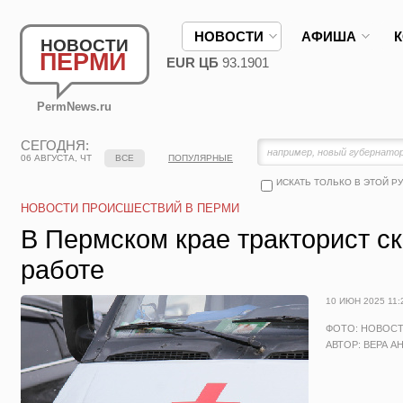
НОВОСТИ
АФИША
НОВОСТИ
ПЕРМИ
EUR ЦБ
93.1901
PermNews.ru
СЕГОДНЯ:
06 АВГУСТА, ЧТ
ВСЕ
ПОПУЛЯРНЫЕ
ИСКАТЬ ТОЛЬКО В ЭТОЙ Р
НОВОСТИ ПРОИСШЕСТВИЙ В ПЕРМИ
В Пермском крае тракторист с
работе
10 ИЮН 2025 11:
ФОТО: НОВОС
АВТОР: ВЕРА А