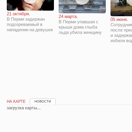
21 октября.
24 марта.
В Перми задержан
05 июня.
В Перми упавшая с
подозреваемый в
Сотрудни
крыши дома глыба
нападении на девушек
после пре
льда убила женщину
и задержа
избили во
НА КАРТЕ
НОВОСТИ
загрузка карты...