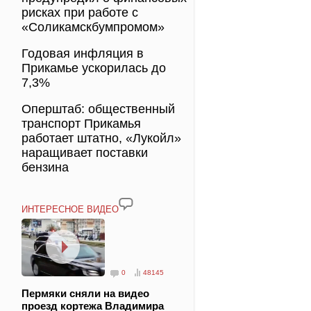
рисках при работе с
«Соликамскбумпромом»
Годовая инфляция в
Прикамье ускорилась до
7,3%
Оперштаб: общественный
транспорт Прикамья
работает штатно, «Лукойл»
наращивает поставки
бензина
ИНТЕРЕСНОЕ ВИДЕО
0
48145
Пермяки сняли на видео
проезд кортежа Владимира