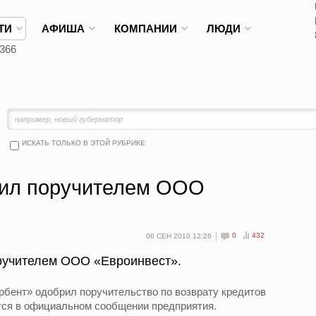
ТИ
АФИША
КОМПАНИИ
ЛЮДИ
366
ИСКАТЬ ТОЛЬКО В ЭТОЙ РУБРИКЕ
пил поручителем ООО
0
432
06 СЕН 2010 12:26
ручителем ООО «Евроинвест».
рбент» одобрил поручительство по возврату кредитов
тся в официальном сообщении предприятия.