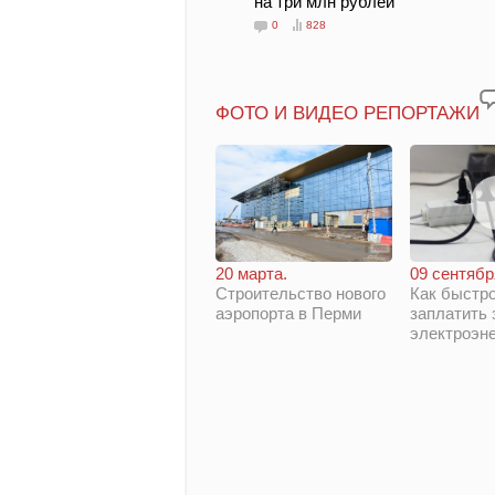
на три млн рублей
0
828
ФОТО И ВИДЕО РЕПОРТАЖИ
20 марта.
09 сентябр
Строительство нового
Как быстро
аэропорта в Перми
заплатить 
электроэн