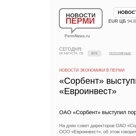
НОВОС
НОВОСТИ
ПЕРМИ
EUR ЦБ
94.8
PermNews.ru
СЕГОДНЯ:
08 АВГУСТА, СБ
ВСЕ
ПОПУЛЯРНЫЕ
НОВОСТИ ЭКОНОМИКИ В ПЕРМИ
«Сорбент» высту
«Евроинвест»
ОАО «Сорбент» выступил по
На днях совет директоров ОАО «Со
ООО «Евроинвест», об этом говори