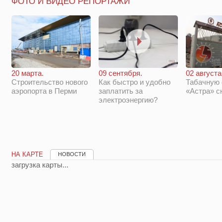
ФОТО И ВИДЕО РЕПОРТАЖИ
20 марта.
09 сентября.
02 августа
Строительство нового
Как быстро и удобно
Табачную
аэропорта в Перми
заплатить за
«Астра» с
электроэнергию?
НА КАРТЕ
НОВОСТИ
загрузка карты...