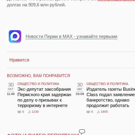
долгах на 909,6 млн рублей.
Новости Перми в MAX - узнавайте первыми
Нравится
ВОЗМОЖНО, ВАМ ПОНРАВИТСЯ
30
ОБЩЕСТВО И ПОЛИТИКА
30
ОБЩЕСТВО И ПОЛИТИКА
окт
Экс-депутат заксобрания
авг
Издатель газеты Busin
Пермского края задержан
Class подал заявление
11:46
03:09
по делу о призывах к
банкротство, однако
терроризму в интернете
продолжит работать
0
1230
0
1905