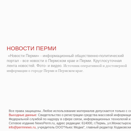
НОВОСТИ ПЕРМИ
«Новости Перми» - информационный общественно-политический
портал - все новости о Пермском крае и Перми. Круглосуточная
лента новостей. Фото- и видео.
Источник оперативной и достоверной
информации о городе Перми и Пермском крае.
Все права защищены. Любое использование материалов допускается только с со
Выходные данные
: Свидетельство о регистрации средства массовой информац
Федеральной службой по надзору в сфере связи, информационных технологий и
Сетевое издание NewsPerm.ru, адрес редакции: 614000, г.Пермь, ул.Монастырская 
info@permnews.ru
, учредитель:ООО"Ньюс Медиа", главный редактор Ходаковский