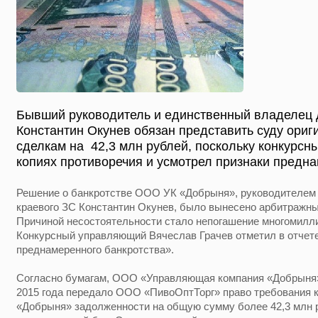
Бывший руководитель и единственный владелец 
Константин Окунев обязан представить суду ори
сделкам на 42,3 млн рублей, поскольку конкурс
копиях противоречия и усмотрел признаки предна
Решение о банкротстве ООО УК «Добрыня», руководителем 
краевого ЗС Константин Окунев, было вынесено арбитражны
Причиной несостоятельности стало непогашение многомилл
Конкурсный управляющий Вячеслав Грачев отметил в отчет
преднамеренного банкротства».
Согласно бумагам, ООО «Управляющая компания «Добрыня» 1
2015 года передало ООО «ПивоОптТорг» право требования 
«Добрыня» задолженности на общую сумму более 42,3 млн 