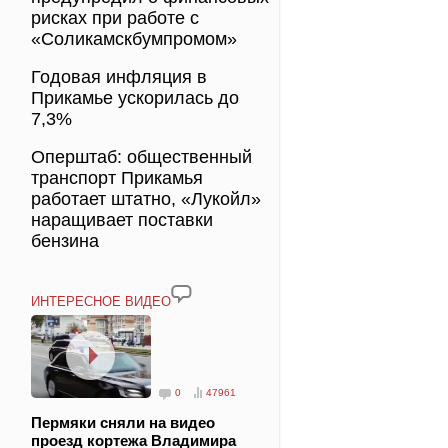
рисках при работе с
«Соликамскбумпромом»
Годовая инфляция в
Прикамье ускорилась до
7,3%
Оперштаб: общественный
транспорт Прикамья
работает штатно, «Лукойл»
наращивает поставки
бензина
ИНТЕРЕСНОЕ ВИДЕО
0
47961
Пермяки сняли на видео
проезд кортежа Владимира