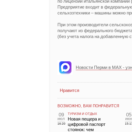
по лицензии итальянской компании (To
Предприятие входит в федеральную
сельхозтехники – машины можно пр
При этом производители сельскохоз
получают из федерального бюджета
(без учета налога на добавленную с
Новости Перми в MAX - уз
Нравится
ВОЗМОЖНО, ВАМ ПОНРАВИТСЯ
09
ТУРИЗМ И ОТДЫХ
05
июл
Новая пещера и
ию
цифровой паспорт
16:20
15:1
стоянок: чем