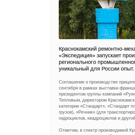
Краснокамский ремонтно-мех
«Экспедиция» запускает прои
регионального промышленног
уникальный для России опыт.
Соглашение о производстве прицепо
сентября в рамках выставки фран
президентом группы компаний «Руя
Тепловым, директором Краснокамск
категории «Стандарт», «Стандарт п
грузов), «Речник» (для транспортир
гидроциклов, квадроциклов и другой
Отметим, в спектр производимой К