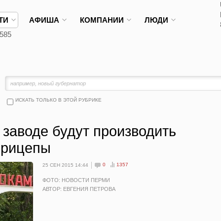
ТИ
АФИША
КОМПАНИИ
ЛЮДИ
585
ИСКАТЬ ТОЛЬКО В ЭТОЙ РУБРИКЕ
заводе будут производить
прицепы
0
1357
25 СЕН 2015 14:44
ФОТО: НОВОСТИ ПЕРМИ
АВТОР: ЕВГЕНИЯ ПЕТРОВА