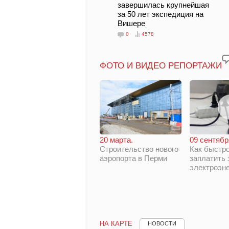
завершилась крупнейшая
за 50 лет экспедиция на
Вишере
0
4578
ФОТО И ВИДЕО РЕПОРТАЖИ
20 марта.
09 сентябр
Строительство нового
Как быстро
аэропорта в Перми
заплатить 
электроэн
НА КАРТЕ
НОВОСТИ