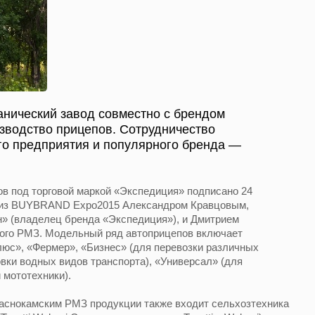
анический завод совместно с брендом
зводство прицепов. Сотрудничество
о предприятия и популярного бренда —
в под торговой маркой «Экспедиция» подписано 24
шиз BUYBRAND Expo2015 Александром Кравцовым,
н» (владелец бренда «Экспедиция»), и Дмитрием
ого РМЗ. Модельный ряд автоприцепов включает
люс», «Фермер», «Бизнес» (для перевозки различных
овки водных видов транспорта), «Универсал» (для
 мототехники).
раснокамским РМЗ продукции также входит сельхозтехника