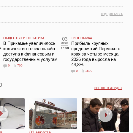
КОД ДЛЯ БЛОГА
ОБЩЕСТВО И ПОЛИТИКА
03
ЭКОНОМИКА
л
В Прикамье увеличилось
июл
Прибыль крупных
количество точек онлайн-
предприятий Пермского
6
15:58
доступа к финансовым и
края за четыре месяца
государственным услугам
2026 года выросла на
44,8%
0
700
0
1609
ВСЕ ФОТО И ВИДЕО
я.
02 августа.