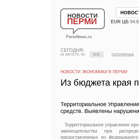
НОВОС
НОВОСТИ
ПЕРМИ
EUR ЦБ
94.8
PermNews.ru
СЕГОДНЯ:
09 АВГУСТА, ВС
ВСЕ
ПОПУЛЯРНЫЕ
НОВОСТИ ЭКОНОМИКИ В ПЕРМИ
Из бюджета края 
Территориальное Управление
средств. Выявлены нарушения
Территториальное управление пров
законодательства при распред
предоставленных из федеральног