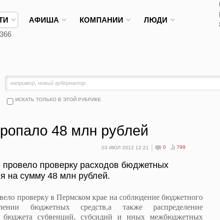
ТИ
АФИША
КОМПАНИИ
ЛЮДИ
366
ИСКАТЬ ТОЛЬКО В ЭТОЙ РУБРИКЕ
пропало 48 млн рублей
0
799
03 ИЮЛ 2012 12:21
 провело проверку расходов бюджетных
 на сумму 48 млн рублей.
ело проверку в Пермском крае на соблюдение бюджетного
елении бюджетных средств,а также распределение
о бюджета субвенций, субсидий и иных межбюджетных