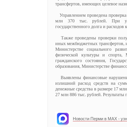
трансфертов, имеющих целевое назна
Управлением проведена проверка 
млн 370 тыс. рублей. При ус
государственного долга и расходов
Также проведены проверки получ
иных межбюджетных трансфертов, и
Министерстве социального разви
физической культуры и спорта, 
гражданского состояния, Госуда
образования, Министерстве финансо
Выявлены финансовые нарушения 
излишний расход средств на сум
денежные средства в размере 17 мл
27 млн 886 тыс. рублей. Результаты
Новости Перми в MAX - уз