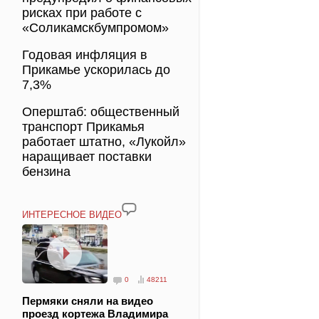
рисках при работе с
«Соликамскбумпромом»
Годовая инфляция в
Прикамье ускорилась до
7,3%
Оперштаб: общественный
транспорт Прикамья
работает штатно, «Лукойл»
наращивает поставки
бензина
ИНТЕРЕСНОЕ ВИДЕО
0
48211
Пермяки сняли на видео
проезд кортежа Владимира