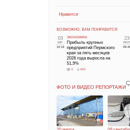
Нравится
ВОЗМОЖНО, ВАМ ПОНРАВИТСЯ
03
ЭКОНОМИКА
23
авг
Прибыль крупных
ию
предприятий Пермского
10:16
09:3
края за пять месяцев
2026 года выросла на
51,9%
0
943
ФОТО И ВИДЕО РЕПОРТАЖИ
20 марта.
09 сентябр