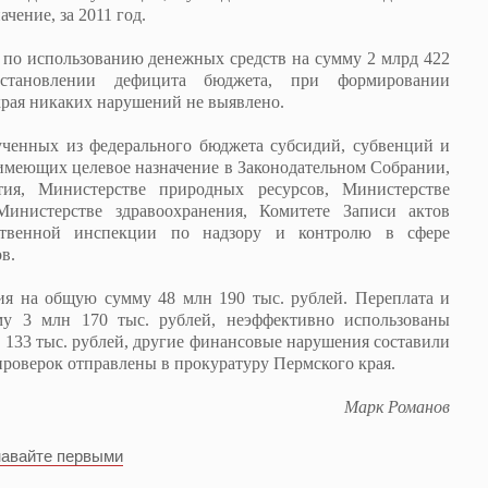
чение, за 2011 год.
по использованию денежных средств на сумму 2 млрд 422
тановлении дефицита бюджета, при формировании
 края никаких нарушений не выявлено.
енных из федерального бюджета субсидий, субвенций и
меющих целевое назначение в Законодательном Собрании,
тия, Министерстве природных ресурсов, Министерстве
Министерстве здравоохранения, Комитете Записи актов
рственной инспекции по надзору и контролю в сфере
в.
на общую сумму 48 млн 190 тыс. рублей. Переплата и
му 3 млн 170 тыс. рублей, неэффективно использованы
н 133 тыс. рублей, другие финансовые нарушения составили
 проверок отправлены в прокуратуру Пермского края.
Марк Романов
навайте первыми