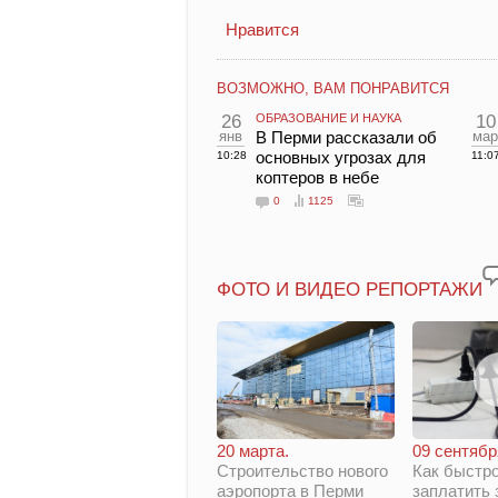
Нравится
ВОЗМОЖНО, ВАМ ПОНРАВИТСЯ
26
ОБРАЗОВАНИЕ И НАУКА
10
янв
В Перми рассказали об
мар
основных угрозах для
10:28
11:0
коптеров в небе
0
1125
ФОТО И ВИДЕО РЕПОРТАЖИ
20 марта.
09 сентябр
Строительство нового
Как быстро
аэропорта в Перми
заплатить 