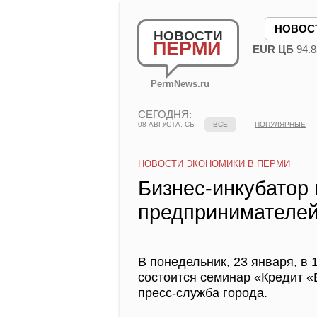
НОВОС
НОВОСТИ
ПЕРМИ
EUR ЦБ
94.8
PermNews.ru
СЕГОДНЯ:
08 АВГУСТА, СБ
ВСЕ
ПОПУЛЯРНЫЕ
НОВОСТИ ЭКОНОМИКИ В ПЕРМИ
Бизнес-инкубатор
предпринимателей
В понедельник, 23 января, в 
состоится семинар «Кредит «
пресс-служба города.