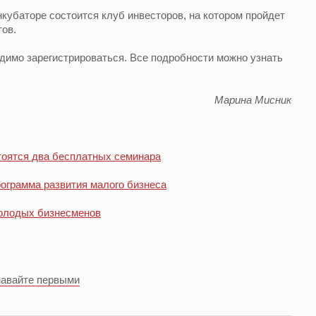
нкубаторе состоится клуб инвесторов, на котором пройдет
ов.
димо зарегистрироваться. Все подробности можно узнать
Марина Мисник
тоятся два бесплатных семинара
ограмма развития малого бизнеса
молодых бизнесменов
навайте первыми