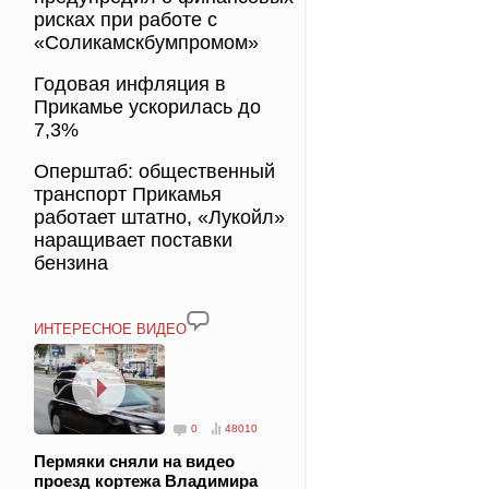
рисках при работе с
«Соликамскбумпромом»
Годовая инфляция в
Прикамье ускорилась до
7,3%
Оперштаб: общественный
транспорт Прикамья
работает штатно, «Лукойл»
наращивает поставки
бензина
ИНТЕРЕСНОЕ ВИДЕО
0
48010
Пермяки сняли на видео
проезд кортежа Владимира