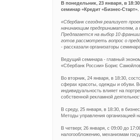
В понедельник, 23 января, в 18:3
семинар «Кредит «Бизнес-Старт».
«Сбербанк сегодня реализует про
начинающим предпринимателям, а 
Предлагается на выбор 10 франшиз
готов рассмотреть вопрос о предо
- рассказали организаторы семинара
Ведущий семинара - главный эконо
«Сбербанк России» Борис Самойлов
Во вторник, 24 января, в 18:30, со
сферах красоты, одежды и обуви. В
индивидуальность влияет на портре
собственной рекламной деятельности
В среду, 25 января, в 18:30, в биз
Методы управления организацией н
В четверг, 26 января, с 09:00 до 17
налогообложению, механизмам госуд