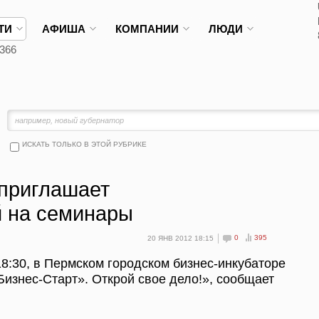
ТИ
АФИША
КОМПАНИИ
ЛЮДИ
366
ИСКАТЬ ТОЛЬКО В ЭТОЙ РУБРИКЕ
 приглашает
 на семинары
0
395
20 ЯНВ 2012 18:15
18:30, в Пермском городском бизнес-инкубаторе
Бизнес-Старт». Открой свое дело!», сообщает