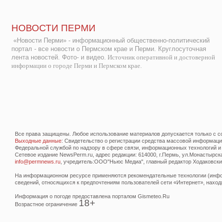
НОВОСТИ ПЕРМИ
«Новости Перми» - информационный общественно-политический
портал - все новости о Пермском крае и Перми. Круглосуточная
лента новостей. Фото- и видео.
Источник оперативной и достоверной
информации о городе Перми и Пермском крае.
Все права защищены. Любое использование материалов допускается только с со
Выходные данные
: Свидетельство о регистрации средства массовой информац
Федеральной службой по надзору в сфере связи, информационных технологий и
Сетевое издание NewsPerm.ru, адрес редакции: 614000, г.Пермь, ул.Монастырская 
info@permnews.ru
, учредитель:ООО"Ньюс Медиа", главный редактор Ходаковский
На информационном ресурсе применяются рекомендательные технологии (инфор
сведений, относящихся к предпочтениям пользователей сети «Интернет», наход
Информация о погоде предоставлена порталом Gismeteo.Ru
18+
Возрастное ограничение