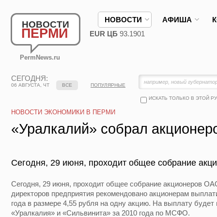
НОВОСТИ
АФИША
НОВОСТИ
ПЕРМИ
EUR ЦБ
93.1901
PermNews.ru
СЕГОДНЯ:
06 АВГУСТА, ЧТ
ВСЕ
ПОПУЛЯРНЫЕ
ИСКАТЬ ТОЛЬКО В ЭТОЙ Р
НОВОСТИ ЭКОНОМИКИ В ПЕРМИ
«Уралкалий» собрал акционер
Сегодня, 29 июня, проходит общее собрание акц
Сегодня, 29 июня, проходит общее собрание акционеров ОА
директоров предприятия рекомендовано акционерам выплати
года в размере 4,55 рубля на одну акцию. На выплату буде
«Уралкалия» и «Сильвинита» за 2010 года по МСФО.