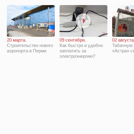
20 марта.
09 сентября.
02 августа
Строительство нового
Как быстро и удобно
Табачную
аэропорта в Перми
заплатить за
«Астра» с
электроэнергию?