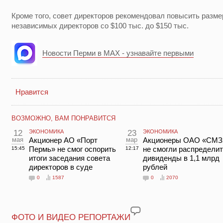
Кроме того, совет директоров рекомендовал повысить разме
независимых директоров со $100 тыс. до $150 тыс.
Новости Перми в MAX - узнавайте первыми
Нравится
ВОЗМОЖНО, ВАМ ПОНРАВИТСЯ
12
ЭКОНОМИКА
23
ЭКОНОМИКА
мая
Акционер АО «Порт
мар
Акционеры ОАО «СМЗ
Пермь» не смог оспорить
не смогли распредели
15:45
12:17
итоги заседания совета
дивиденды в 1,1 млрд
директоров в суде
рублей
0
1587
0
2070
ФОТО И ВИДЕО РЕПОРТАЖИ