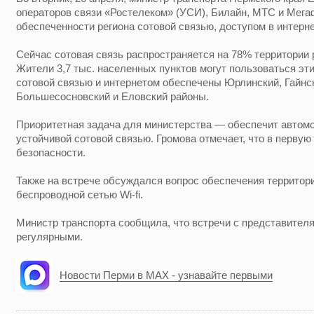
операторов связи «Ростелеком» (УСИ), Билайн, МТС и Мега
обеспеченности региона сотовой связью, доступом в интернет
Сейчас сотовая связь распространяется на 78% территории р
Жители 3,7 тыс. населенных пунктов могут пользоваться эт
сотовой связью и интернетом обеспечены Юрлинский, Гайнс
Большесосновский и Еловский районы.
Приоритетная задача для министерства — обеспечит автом
устойчивой сотовой связью. Громова отмечает, что в первую
безопасности.
Также на встрече обсуждался вопрос обеспечения территор
беспроводной сетью Wi-fi.
Министр транспорта сообщила, что встречи с представител
регулярными.
Новости Перми в MAX - узнавайте первыми