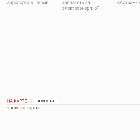
аэропорта в Перми
заплатить за
«Астра» с
электроэнергию?
НА КАРТЕ
НОВОСТИ
загрузка карты...