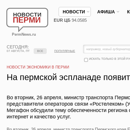
НОВОСТИ
АФИША
НОВОСТИ
ПЕРМИ
EUR ЦБ
94.0585
PermNews.ru
СЕГОДНЯ:
07 АВГУСТА, ПТ
ВСЕ
ПОПУЛЯРНЫЕ
ИСКАТЬ ТОЛЬКО В ЭТОЙ Р
НОВОСТИ ЭКОНОМИКИ В ПЕРМИ
На пермской эспланаде появитс
Во вторник, 26 апреля, министр транспорта Перм
представители операторов связи «Ростелеком» (
Мегафон обсудили тему обеспеченности региона 
интернет и качество услуг.
Во вторник, 26 апреля, министр транспорта Пермского края 