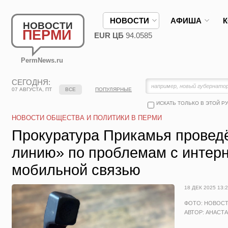
НОВОСТИ
АФИША
НОВОСТИ
ПЕРМИ
EUR ЦБ
94.0585
PermNews.ru
СЕГОДНЯ:
07 АВГУСТА, ПТ
ВСЕ
ПОПУЛЯРНЫЕ
ИСКАТЬ ТОЛЬКО В ЭТОЙ Р
НОВОСТИ ОБЩЕСТВА И ПОЛИТИКИ В ПЕРМИ
Прокуратура Прикамья провед
линию» по проблемам с интерн
мобильной связью
18 ДЕК 2025 13:
ФОТО: НОВОС
АВТОР: АНАСТ