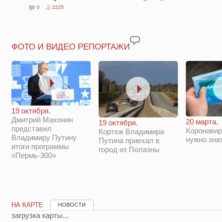
0
2225
ФОТО И ВИДЕО РЕПОРТАЖИ
19 октября.
Дмитрий Махонин
20 марта.
19 октября.
представил
Коронавир
Кортеж Владимира
Владимиру Путину
нужно зна
Путина приехал в
итоги программы
город из Полазны
«Пермь-300»
НА КАРТЕ
НОВОСТИ
загрузка карты...