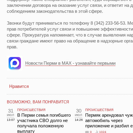
заключении договора на оказание услуг связи, и ответит на 
соблюдением законодательства в этой сфере.
Звонки будут приниматься по телефону 8 (342) 233-56-53. 
прав потребителей услуг связи и повышение эффективности
сфере. Прокуратура напоминает, что в случае выявления на
связи граждане имеют право на обращение в надзорные орг
прав.
Новости Перми в MAX - узнавайте первыми
Нравится
ВОЗМОЖНО, ВАМ ПОНРАВИТСЯ
31
ПРОИСШЕСТВИЯ
30
ПРОИСШЕСТВИЯ
июл
В Перми семья погибшего
июл
Пермяк арендовал чуж
участника СВО долго не
автомобиль через
13:07
14:26
получала положенную
приложение и разбил е
выплату
0
1024