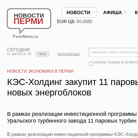
НОВОСТИ
АФИША
НОВОСТИ
ПЕРМИ
EUR ЦБ
94.0585
PermNews.ru
СЕГОДНЯ:
07 АВГУСТА, ПТ
ВСЕ
ПОПУЛЯРНЫЕ
ИСКАТЬ ТОЛЬКО В ЭТОЙ Р
НОВОСТИ ЭКОНОМИКИ В ПЕРМИ
КЭС-Холдинг закупит 11 паров
новых энергоблоков
В рамках реализации инвестиционной программы 
Уральского турбинного завода 11 паровых турбин
В рамках реализации инвестиционной программы КЭС-Холдин