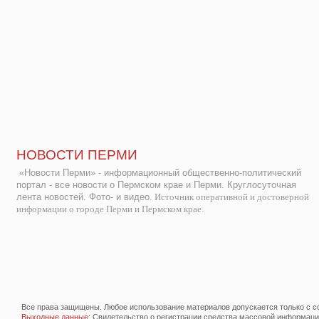
НОВОСТИ ПЕРМИ
«Новости Перми» - информационный общественно-политический
портал - все новости о Пермском крае и Перми. Круглосуточная
лента новостей. Фото- и видео.
Источник оперативной и достоверной
информации о городе Перми и Пермском крае.
Все права защищены. Любое использование материалов допускается только с со
Выходные данные
: Свидетельство о регистрации средства массовой информац