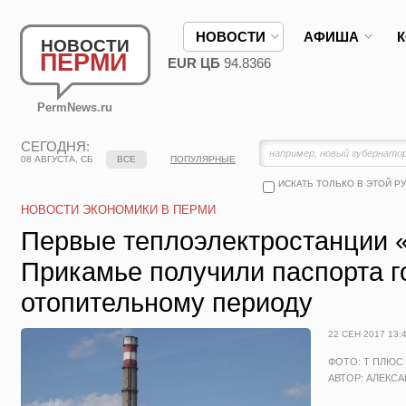
НОВОСТИ
АФИША
НОВОСТИ
ПЕРМИ
EUR ЦБ
94.8366
PermNews.ru
СЕГОДНЯ:
08 АВГУСТА, СБ
ВСЕ
ПОПУЛЯРНЫЕ
ИСКАТЬ ТОЛЬКО В ЭТОЙ Р
НОВОСТИ ЭКОНОМИКИ В ПЕРМИ
Первые теплоэлектростанции 
Прикамье получили паспорта г
отопительному периоду
22 СЕН 2017 13:
ФОТО: Т ПЛЮС
АВТОР: АЛЕКС