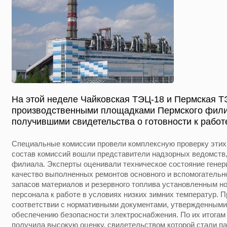
На этой неделе Чайковская ТЭЦ-18 и Пермская Т
производственными площадками Пермского фили
получившими свидетельства о готовности к работ
Cпециальные комиссии провели комплексную проверку этих
состав комиссий вошли представители надзорных ведомств
филиала. Эксперты оценивали техническое состояние гене
качество выполненных ремонтов основного и вспомогательн
запасов материалов и резервного топлива установленным но
персонала к работе в условиях низких зимних температур. П
соответствии с нормативными документами, утвержденными
обеспечению безопасности электроснабжения. По их итогам
получила высокую оценку, свидетельством которой стали па