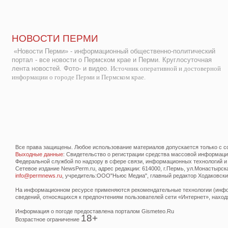
НОВОСТИ ПЕРМИ
«Новости Перми» - информационный общественно-политический
портал - все новости о Пермском крае и Перми. Круглосуточная
лента новостей. Фото- и видео.
Источник оперативной и достоверной
информации о городе Перми и Пермском крае.
Все права защищены. Любое использование материалов допускается только с со
Выходные данные
: Свидетельство о регистрации средства массовой информац
Федеральной службой по надзору в сфере связи, информационных технологий и
Сетевое издание NewsPerm.ru, адрес редакции: 614000, г.Пермь, ул.Монастырская 
info@permnews.ru
, учредитель:ООО"Ньюс Медиа", главный редактор Ходаковский
На информационном ресурсе применяются рекомендательные технологии (инфор
сведений, относящихся к предпочтениям пользователей сети «Интернет», наход
Информация о погоде предоставлена порталом Gismeteo.Ru
18+
Возрастное ограничение