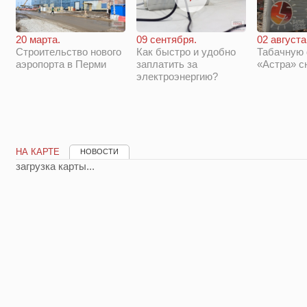
20 марта.
09 сентября.
02 августа
Строительство нового
Как быстро и удобно
Табачную
аэропорта в Перми
заплатить за
«Астра» с
электроэнергию?
НА КАРТЕ
НОВОСТИ
загрузка карты...