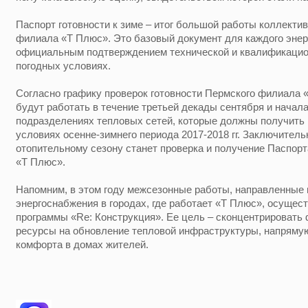
Паспорт готовности к зиме – итог большой работы коллектив
филиала «Т Плюс». Это базовый документ для каждого эне
официальным подтверждением технической и квалификацион
погодных условиях.
Согласно графику проверок готовности Пермского филиала
будут работать в течение третьей декады сентября и начала
подразделениях тепловых сетей, которые должны получить п
условиях осенне-зимнего периода 2017-2018 гг. Заключитель
отопительному сезону станет проверка и получение Паспор
«Т Плюс».
Напомним, в этом году межсезонные работы, направленные
энергоснабжения в городах, где работает «Т Плюс», осущес
программы «Re: Конструкция». Ее цель – сконцентрировать
ресурсы на обновление тепловой инфраструктуры, напрям
комфорта в домах жителей.