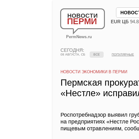
НОВОС
НОВОСТИ
ПЕРМИ
EUR ЦБ
94.8
PermNews.ru
СЕГОДНЯ:
08 АВГУСТА, СБ
ВСЕ
ПОПУЛЯРНЫЕ
НОВОСТИ ЭКОНОМИКИ В ПЕРМИ
Пермская прокурат
«Нестле» исправи
Роспотребнадзор выявил гру
на предприятиях «Нестле Рос
пищевым отравлениям, соо