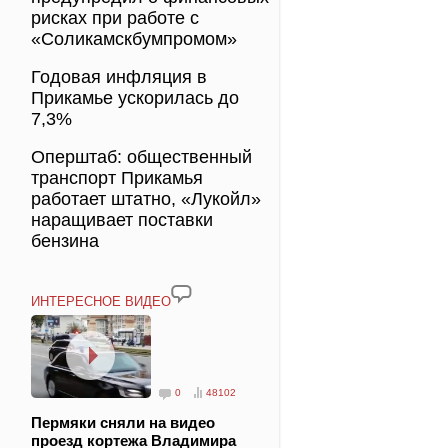
рисках при работе с
«Соликамскбумпромом»
Годовая инфляция в
Прикамье ускорилась до
7,3%
Оперштаб: общественный
транспорт Прикамья
работает штатно, «Лукойл»
наращивает поставки
бензина
ИНТЕРЕСНОЕ ВИДЕО
0
48102
Пермяки сняли на видео
проезд кортежа Владимира