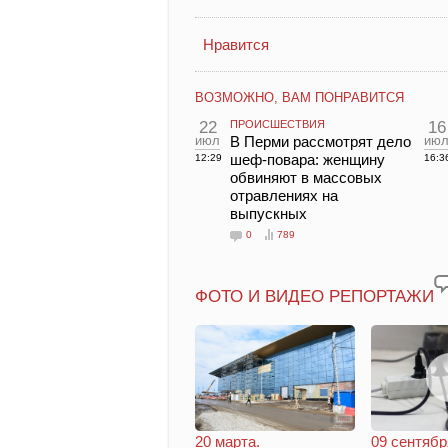
Нравится
ВОЗМОЖНО, ВАМ ПОНРАВИТСЯ
22
ПРОИСШЕСТВИЯ
16
июл
В Перми рассмотрят дело
ию
шеф-повара: женщину
12:29
16:3
обвиняют в массовых
отравлениях на
выпускных
0
789
ФОТО И ВИДЕО РЕПОРТАЖИ
20 марта.
09 сентябр