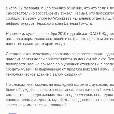
Вчера, 17 февраля, было принято решение, что что если Св
самостоятельно восстановить вокзал Пермь I, это положител
сообщил в своем блоге на Wordpress начальник отдела ЖД 
инфраструктурыПермского края Евгений Гомола.
Напомним, суд еще в ноябре 2010 года обязал ОАО РЖД пр
вокзала в нормальное состояние и сохранить при этом его ис
является памятником архитектуры.
Свердловская железная дорога намерена восстановить здан
наделит регион долей собственности на данном объекте. Та
приобрести здание вокзала по оценочной стоимости, в после
создать музей. На вырученные от продажи вокзала Пермь I
технологическое здание с залом ожидания.
По словам г-на Гомолы, на последней встрече с руководств
были обсуждены варианты восстановления вокзала Пермь I.
согласятся с предложением железнодорожников, последние 
своими силами и сделать музей железнодорожного транспорт
качестве коммерческих площадей.