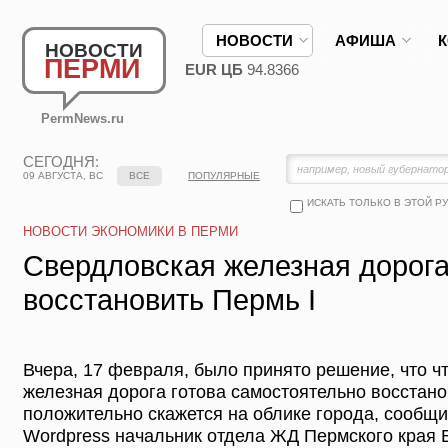
НОВОСТИ
АФИША
НОВОСТИ
ПЕРМИ
EUR ЦБ
94.8366
PermNews.ru
СЕГОДНЯ:
09 АВГУСТА, ВС
ВСЕ
ПОПУЛЯРНЫЕ
ИСКАТЬ ТОЛЬКО В ЭТОЙ Р
НОВОСТИ ЭКОНОМИКИ В ПЕРМИ
Свердловская железная дорога
восстановить Пермь I
Вчера, 17 февраля, было принято решение, что ч
железная дорога готова самостоятельно восстанов
положительно скажется на облике города, сообщи
Wordpress начальник отдела ЖД Пермского края 