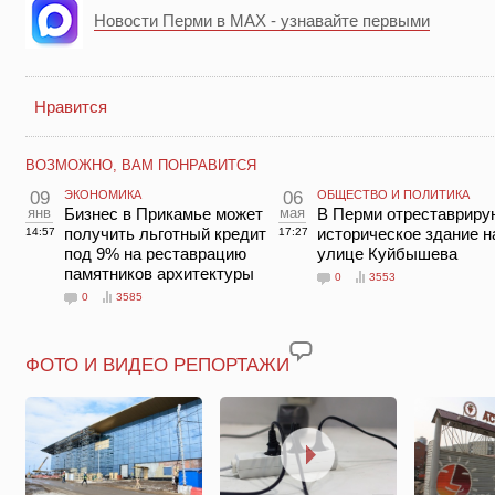
Новости Перми в MAX - узнавайте первыми
Нравится
ВОЗМОЖНО, ВАМ ПОНРАВИТСЯ
09
ЭКОНОМИКА
06
ОБЩЕСТВО И ПОЛИТИКА
янв
Бизнес в Прикамье может
мая
В Перми отреставриру
получить льготный кредит
историческое здание н
14:57
17:27
под 9% на реставрацию
улице Куйбышева
памятников архитектуры
0
3553
0
3585
ФОТО И ВИДЕО РЕПОРТАЖИ