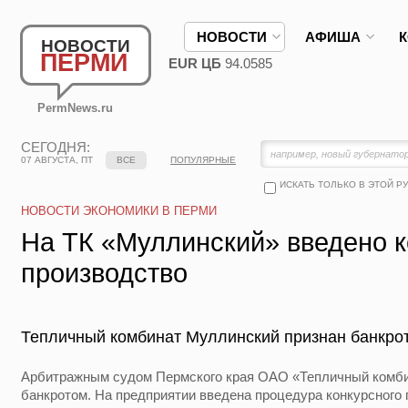
НОВОСТИ
АФИША
НОВОСТИ
ПЕРМИ
EUR ЦБ
94.0585
PermNews.ru
СЕГОДНЯ:
07 АВГУСТА, ПТ
ВСЕ
ПОПУЛЯРНЫЕ
ИСКАТЬ ТОЛЬКО В ЭТОЙ Р
НОВОСТИ ЭКОНОМИКИ В ПЕРМИ
На ТК «Муллинский» введено 
производство
Тепличный комбинат Муллинский признан банкро
Арбитражным судом Пермского края ОАО «Тепличный комби
банкротом. На предприятии введена процедура конкурсного 