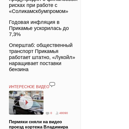
рисках при работе с
«Соликамскбумпромом»
Годовая инфляция в
Прикамье ускорилась до
7,3%
Оперштаб: общественный
транспорт Прикамья
работает штатно, «Лукойл»
наращивает поставки
бензина
ИНТЕРЕСНОЕ ВИДЕО
0
48090
Пермяки сняли на видео
проезд кортежа Владимира