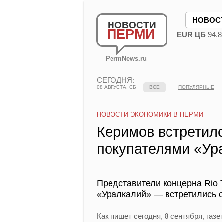
НОВОС
НОВОСТИ
ПЕРМИ
EUR ЦБ
94.8
PermNews.ru
СЕГОДНЯ:
08 АВГУСТА, СБ
ВСЕ
ПОПУЛЯРНЫЕ
НОВОСТИ ЭКОНОМИКИ В ПЕРМИ
Керимов встретил
покупателями «Ур
Представители концерна Rio 
«Уралкалий» — встретились 
Как пишет сегодня, 8 сентября, га