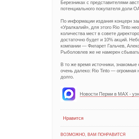
Березниках с представителями авст
потенциального покупателя доли О
По информации издания концерн за
«Уралкалий», для этого Rio Tinto н
количества мест в совете директоро
достаточно будет и 10% акций. Не
компании — Филарет Гальчев, Алек
Рыболовлев же не намерен сбывать
В то же время источники, знакомые 
очень далеко: Rio Tinto — огромная
долго.
Новости Перми в MAX - уз
Нравится
ВОЗМОЖНО, ВАМ ПОНРАВИТСЯ