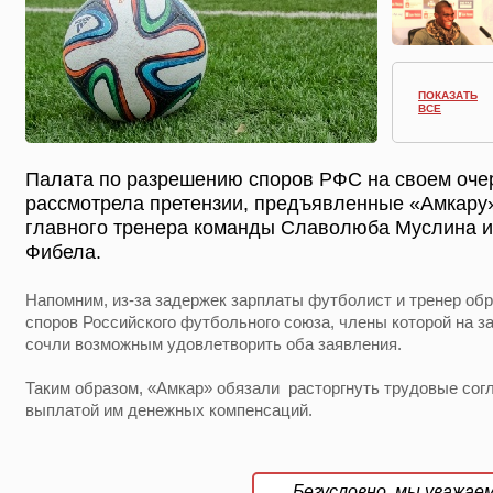
ПОКАЗАТЬ
ВСЕ
Палата по разрешению споров РФС на своем оче
рассмотрела претензии, предъявленные «Амкару
главного тренера команды Славолюба Муслина и
Фибела.
Напомним, из-за задержек зарплаты футболист и тренер об
споров Российского футбольного союза, члены которой на з
сочли возможным удовлетворить оба заявления.
Таким образом, «Амкар» обязали расторгнуть трудовые со
выплатой им денежных компенсаций.
Безусловно, мы уважаем