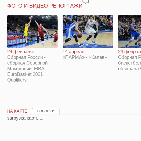
ФОТО И ВИДЕО РЕПОРТАЖИ
14 апреля.
24 феврал
24 февраля.
«ПАРМА» - «Калев»
Сборная Р
Сборная России -
баскетбол
сборная Северной
обыграла
Македонии. FIBA
EuroBasket 2021
Qualifiers
НА КАРТЕ
НОВОСТИ
загрузка карты...