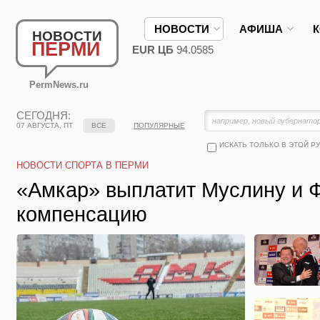
НОВОСТИ
АФИША
НОВОСТИ
ПЕРМИ
EUR ЦБ
94.0585
PermNews.ru
СЕГОДНЯ:
07 АВГУСТА, ПТ
ВСЕ
ПОПУЛЯРНЫЕ
ИСКАТЬ ТОЛЬКО В ЭТОЙ Р
НОВОСТИ СПОРТА В ПЕРМИ
«Амкар» выплатит Муслину и 
компенсацию