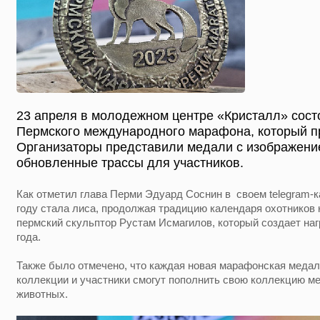
23 апреля в молодежном центре «Кристалл» состо
Пермского международного марафона, который пр
Организаторы представили медали с изображени
обновленные трассы для участников.
Как отметил глава Перми Эдуард Соснин в своем telegram-
году стала лиса, продолжая традицию календаря охотников 
пермский скульптор Рустам Исмагилов, который создает на
года.
Также было отмечено, что каждая новая марафонская медал
коллекции и участники смогут пополнить свою коллекцию м
животных.