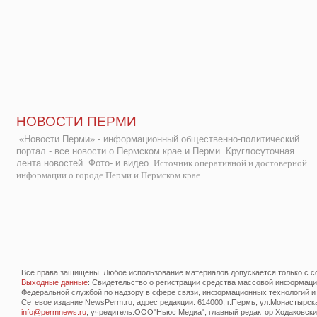
НОВОСТИ ПЕРМИ
«Новости Перми» - информационный общественно-политический
портал - все новости о Пермском крае и Перми. Круглосуточная
лента новостей. Фото- и видео.
Источник оперативной и достоверной
информации о городе Перми и Пермском крае.
Все права защищены. Любое использование материалов допускается только с со
Выходные данные
: Свидетельство о регистрации средства массовой информац
Федеральной службой по надзору в сфере связи, информационных технологий и
Сетевое издание NewsPerm.ru, адрес редакции: 614000, г.Пермь, ул.Монастырская 
info@permnews.ru
, учредитель:ООО"Ньюс Медиа", главный редактор Ходаковский