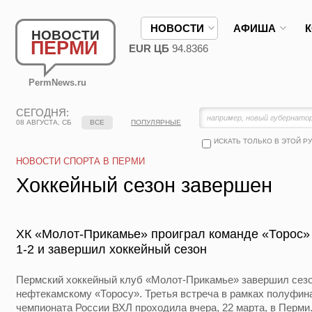
НОВОСТИ
АФИША
НОВОСТИ
ПЕРМИ
EUR ЦБ
94.8366
PermNews.ru
СЕГОДНЯ:
08 АВГУСТА, СБ
ВСЕ
ПОПУЛЯРНЫЕ
ИСКАТЬ ТОЛЬКО В ЭТОЙ Р
НОВОСТИ СПОРТА В ПЕРМИ
Хоккейный сезон завершен
ХК «Молот-Прикамье» проиграл команде «Торос» 
1-2 и завершил хоккейный сезон
Пермский хоккейный клуб «Молот-Прикамье» завершил сезон
нефтекамскому «Торосу». Третья встреча в рамках полуфи
чемпионата России ВХЛ проходила вчера, 22 марта, в Перми