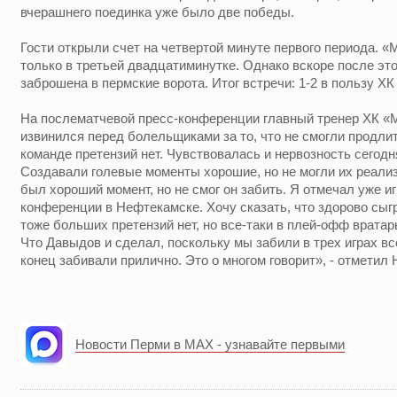
вчерашнего поединка уже было две победы.
Гости открыли счет на четвертой минуте первого периода. 
только в третьей двадцатиминутке. Однако вскоре после э
заброшена в пермские ворота. Итог встречи: 1-2 в пользу ХК
На послематчевой пресс-конференции главный тренер ХК «
извинился перед болельщиками за то, что не смогли продли
команде претензий нет. Чувствовалась и нервозность сегодня
Создавали голевые моменты хорошие, но не могли их реализо
был хороший момент, но не смог он забить. Я отмечал уже иг
конференции в Нефтекамске. Хочу сказать, что здорово сыг
тоже больших претензий нет, но все-таки в плей-офф врата
Что Давыдов и сделал, поскольку мы забили в трех играх всег
конец забивали прилично. Это о многом говорит», - отметил
Новости Перми в MAX - узнавайте первыми