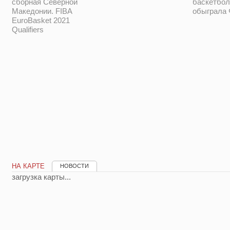
баскетбол
сборная Северной
обыграла
Македонии. FIBA
EuroBasket 2021
Qualifiers
НА КАРТЕ
НОВОСТИ
загрузка карты...