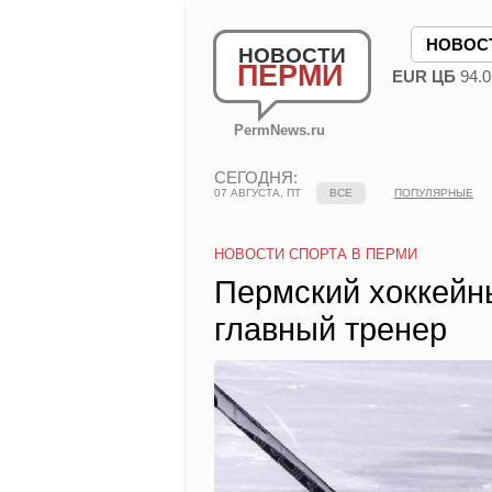
НОВОС
НОВОСТИ
ПЕРМИ
EUR ЦБ
94.0
PermNews.ru
СЕГОДНЯ:
07 АВГУСТА, ПТ
ВСЕ
ПОПУЛЯРНЫЕ
НОВОСТИ СПОРТА В ПЕРМИ
Пермский хоккейн
главный тренер