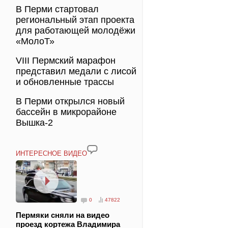
В Перми стартовал
региональный этап проекта
для работающей молодёжи
«МолоТ»
VIII Пермский марафон
представил медали с лисой
и обновленные трассы
В Перми открылся новый
бассейн в микрорайоне
Вышка-2
ИНТЕРЕСНОЕ ВИДЕО
0
47822
Пермяки сняли на видео
проезд кортежа Владимира