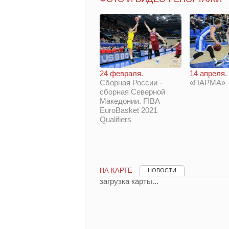
14 апреля.
24 февраля.
«ПАРМА» -
Сборная России -
сборная Северной
Македонии. FIBA
EuroBasket 2021
Qualifiers
НА КАРТЕ
НОВОСТИ
загрузка карты...