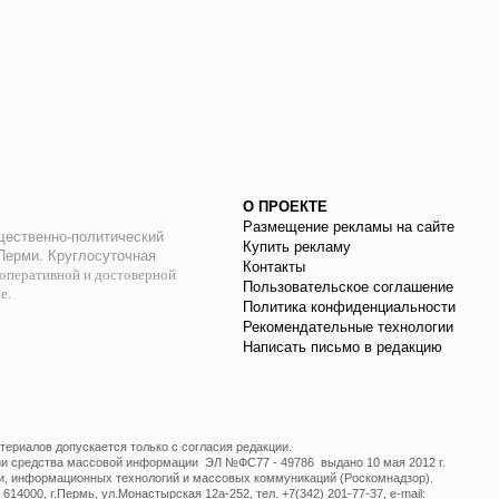
О ПРОЕКТЕ
Размещение рекламы на сайте
ественно-политический
Купить рекламу
 Перми. Круглосуточная
Контакты
оперативной и достоверной
Пользовательское соглашение
ае.
Политика конфиденциальности
Рекомендательные технологии
Написать письмо в редакцию
ериалов допускается только с согласия редакции.
ции средства массовой информации ЭЛ №ФС77 - 49786 выдано 10 мая 2012 г.
и, информационных технологий и массовых коммуникаций (Роскомнадзор).
14000, г.Пермь, ул.Монастырская 12а-252, тел. +7(342) 201-77-37, e-mail: