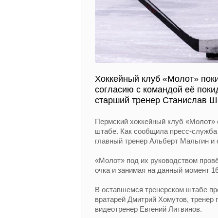
Хоккейный клуб «Молот» поки
согласию с командой её поки
старший тренер Станислав Ш
Пермский хоккейный клуб «Молот» 
штабе. Как сообщила пресс-служба
главный тренер Альберт Мальгин и
«Молот» под их руководством провё
очка и занимая на данный момент 16
В оставшемся тренерском штабе пр
вратарей Дмитрий Хомутов, тренер 
видеотренер Евгений Литвинов.