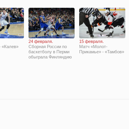
24 февраля.
15 февраля.
 «Калев»
Сборная России по
Матч «Молот-
баскетболу в Перми
Прикамье» - «Тамбов»
обыграла Финляндию