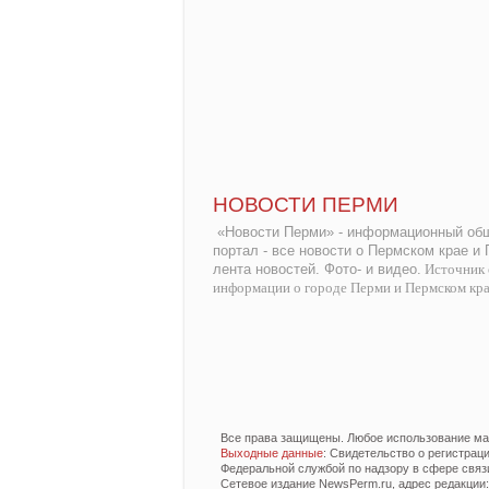
НОВОСТИ ПЕРМИ
«Новости Перми» - информационный общ
портал - все новости о Пермском крае и
лента новостей. Фото- и видео.
Источник 
информации о городе Перми и Пермском кр
Все права защищены. Любое использование мат
Выходные данные
: Свидетельство о регистра
Федеральной службой по надзору в сфере связ
Сетевое издание NewsPerm.ru, адрес редакции: 6