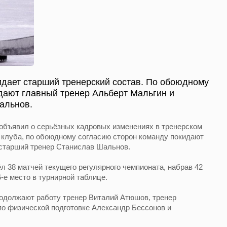
дает старший тренерский состав. По обоюдному
дают главный тренер Альберт Мальгин и
альнов.
объявил о серьёзных кадровых изменениях в тренерском
 клуба, по обоюдному согласию сторон команду покидают
 старший тренер Станислав Шальнов.
л 38 матчей текущего регулярного чемпионата, набрав 42
-е место в турнирной таблице.
одолжают работу тренер Виталий Атюшов, тренер
по физической подготовке Александр Бессонов и