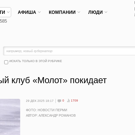
ТИ
АФИША
КОМПАНИИ
ЛЮДИ
585
ИСКАТЬ ТОЛЬКО В ЭТОЙ РУБРИКЕ
ый клуб «Молот» покидает
0
1709
29 ДЕК 2025 18:17
ФОТО: НОВОСТИ ПЕРМИ
АВТОР: АЛЕКСАНДР РОМАНОВ