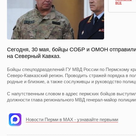
ВСЕ
Сегодня, 30 мая, бойцы СОБР и ОМОН отправили
на Северный Кавказ.
Бойцы спецподразделений ГУ МВД России по Пермскому кра
Северо-Кавказский регион. Проводить стражей порядка в п
родные и близкие, а также сослуживцы и руководство полиц
С напутственным словом в адрес пермских бойцов выступи
должности глава регионального МВД генерал-майор полиции
Новости Перми в MAX - узнавайте первыми