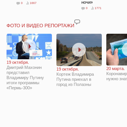
ночи»
0
1667
0
1771
ФОТО И ВИДЕО РЕПОРТАЖИ
19 октября.
Дмитрий Махонин
20 марта.
19 октября.
представил
Коронавир
Кортеж Владимира
Владимиру Путину
нужно зна
Путина приехал в
итоги программы
город из Полазны
«Пермь-300»