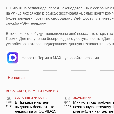
С 1 июня на эспланаде, перед Законодательным собранием П
на улице Хохрякова в рамках фестиваля «Белые ночи» ком
будет запущен проект по свободному Wi-Fi доступу в интерн
служба «ЭР-Телеком».
В течение июня будут подключены ещё несколько открытых т
Перми. Для получения беспроводного доступа в сеть «Дом.ru
устройство, которое поддерживает данную технологию: ноут
Новости Перми в MAX - узнавайте первыми
Нравится
ВОЗМОЖНО, ВАМ ПОНРАВИТСЯ
30
ЗДОРОВЬЕ И КРАСОТА
08
ЭКОНОМИКА
ноя
В Прикамье начали
фев
Минкульт оштрафуют 
выдавать бесплатные
незаконную передачу 
11:34
15:33
лекарства от COVID-19
млн рублей на «Белые