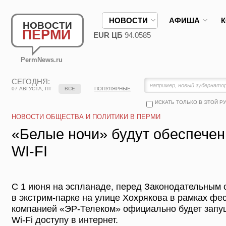
НОВОСТИ
АФИША
НОВОСТИ
ПЕРМИ
EUR ЦБ
94.0585
PermNews.ru
СЕГОДНЯ:
07 АВГУСТА, ПТ
ВСЕ
ПОПУЛЯРНЫЕ
ИСКАТЬ ТОЛЬКО В ЭТОЙ Р
НОВОСТИ ОБЩЕСТВА И ПОЛИТИКИ В ПЕРМИ
«Белые ночи» будут обеспече
WI-FI
С 1 июня на эспланаде, перед Законодательным 
в экстрим-парке на улице Хохрякова в рамках ф
компанией «ЭР-Телеком» официально будет запу
Wi-Fi доступу в интернет.