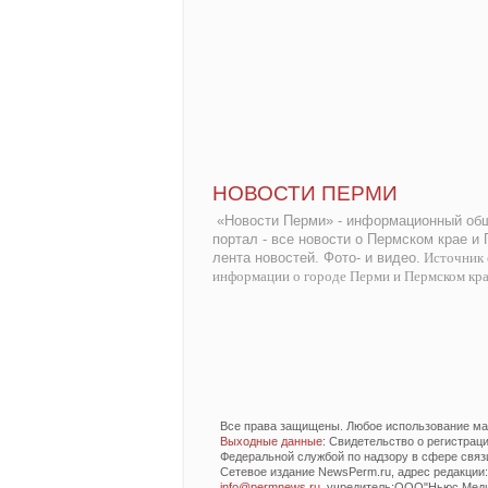
НОВОСТИ ПЕРМИ
«Новости Перми» - информационный общ
портал - все новости о Пермском крае и
лента новостей. Фото- и видео.
Источник 
информации о городе Перми и Пермском кр
Все права защищены. Любое использование мат
Выходные данные
: Свидетельство о регистра
Федеральной службой по надзору в сфере связ
Сетевое издание NewsPerm.ru, адрес редакции: 6
info@permnews.ru
, учредитель:ООО"Ньюс Медиа