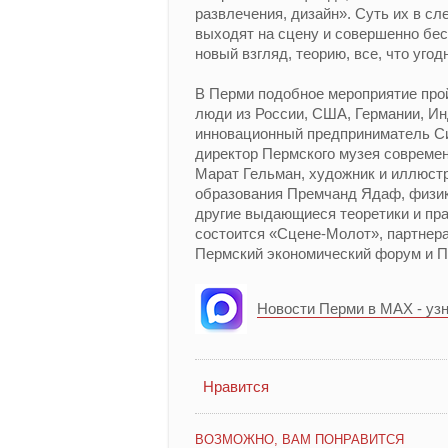
развлечения, дизайн». Суть их в с
выходят на сцену и совершенно бес
новый взгляд, теорию, все, что угодн
В Перми подобное мероприятие пройд
люди из России, США, Германии, Ин
инновационный предприниматель Син
директор Пермского музея совреме
Марат Гельман, художник и иллюстр
образования Премчанд Ядаф, физик
другие выдающиеся теоретики и пра
состоится «Сцене-Молот», партнер
Пермский экономический форум и 
Новости Перми в MAX - уз
Нравится
ВОЗМОЖНО, ВАМ ПОНРАВИТСЯ