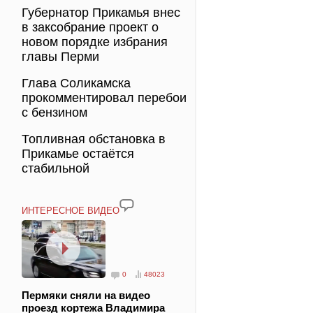
Губернатор Прикамья внес
в заксобрание проект о
новом порядке избрания
главы Перми
Глава Соликамска
прокомментировал перебои
с бензином
Топливная обстановка в
Прикамье остаётся
стабильной
ИНТЕРЕСНОЕ ВИДЕО
0
48023
Пермяки сняли на видео
проезд кортежа Владимира