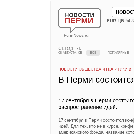
НОВОС
НОВОСТИ
ПЕРМИ
EUR ЦБ
94.8
PermNews.ru
СЕГОДНЯ:
08 АВГУСТА, СБ
ВСЕ
ПОПУЛЯРНЫЕ
НОВОСТИ ОБЩЕСТВА И ПОЛИТИКИ В 
В Перми состоитс
17 сентября в Перми состои
распространение идей.
17 сентября в Перми состоится ко
идей. Для тех, кто не в курсе, кон
американского фонда, название кот