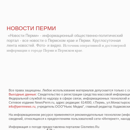
НОВОСТИ ПЕРМИ
«Новости Перми» - информационный общественно-политический
портал - все новости о Пермском крае и Перми. Круглосуточная
лента новостей. Фото- и видео.
Источник оперативной и достоверной
информации о городе Перми и Пермском крае.
Все права защищены. Любое использование материалов допускается только с со
Выходные данные
: Свидетельство о регистрации средства массовой информац
Федеральной службой по надзору в сфере связи, информационных технологий и
Сетевое издание NewsPerm.ru, адрес редакции: 614000, г.Пермь, ул.Монастырская 
info@permnews.ru
, учредитель:ООО"Ньюс Медиа", главный редактор Ходаковский
На информационном ресурсе применяются рекомендательные технологии (инфор
сведений, относящихся к предпочтениям пользователей сети «Интернет», наход
Информация о погоде предоставлена порталом Gismeteo.Ru