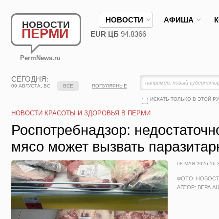
НОВОСТИ
АФИША
НОВОСТИ
ПЕРМИ
EUR ЦБ
94.8366
PermNews.ru
СЕГОДНЯ:
09 АВГУСТА, ВС
ВСЕ
ПОПУЛЯРНЫЕ
ИСКАТЬ ТОЛЬКО В ЭТОЙ Р
НОВОСТИ КРАСОТЫ И ЗДОРОВЬЯ В ПЕРМИ
Роспотребнадзор: недостаточн
мясо может вызвать паразита
08 МАЯ 2026 16:
ФОТО: НОВОС
АВТОР: ВЕРА А