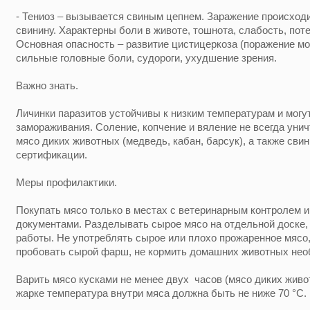
- Тениоз – вызывается свиным цепнем. Заражение происход
свинину. Характерны боли в животе, тошнота, слабость, пот
Основная опасность – развитие цистицеркоза (поражение моз
сильные головные боли, судороги, ухудшение зрения.
Важно знать.
Личинки паразитов устойчивы к низким температурам и могу
замораживания. Соление, копчение и вяление не всегда уни
мясо диких животных (медведь, кабан, барсук), а также сви
сертификации.
Меры профилактики.
Покупать мясо только в местах с ветеринарным контролем 
документами. Разделывать сырое мясо на отдельной доске,
работы. Не употреблять сырое или плохо прожаренное мясо,
пробовать сырой фарш, не кормить домашних животных не
Варить мясо кусками не менее двух часов (мясо диких живот
жарке температура внутри мяса должна быть не ниже 70 °C.