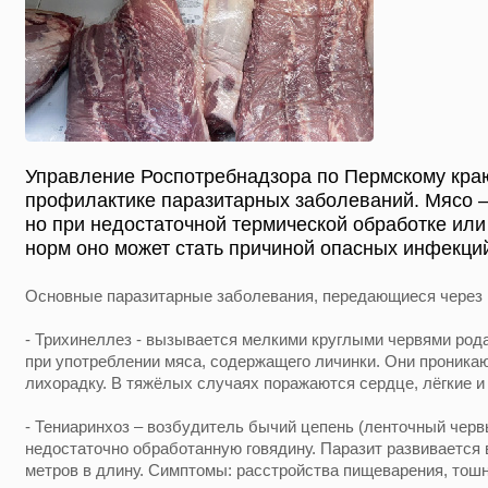
Управление Роспотребнадзора по Пермскому кра
профилактике паразитарных заболеваний. Мясо –
но при недостаточной термической обработке ил
норм оно может стать причиной опасных инфекци
Основные паразитарные заболевания, передающиеся через 
- Трихинеллез - вызывается мелкими круглыми червями рода 
при употреблении мяса, содержащего личинки. Они проника
лихорадку. В тяжёлых случаях поражаются сердце, лёгкие и
- Тениаринхоз – возбудитель бычий цепень (ленточный черв
недостаточно обработанную говядину. Паразит развивается 
метров в длину. Симптомы: расстройства пищеварения, тошно