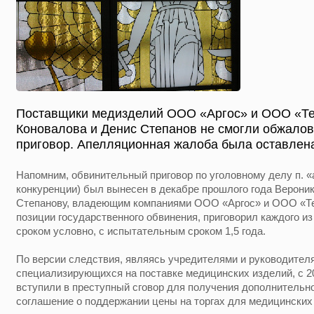
Поставщики медизделий ООО «Аргос» и ООО «Те
Коновалова и Денис Степанов не смогли обжало
приговор. Апелляционная жалоба была оставлена
Напомним, обвинительный приговор по уголовному делу п. «а»
конкуренции) был вынесен в декабре прошлого года Верони
Степанову, владеющим компаниями ООО «Аргос» и ООО «Те
позиции государственного обвинения, приговорил каждого из
сроком условно, с испытательным сроком 1,5 года.
По версии следствия, являясь учредителями и руководител
специализирующихся на поставке медицинских изделий, с 2
вступили в преступный сговор для получения дополнительн
соглашение о поддержании цены на торгах для медицинских