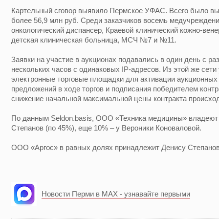
Картельный сговор выявило Пермское УФАС. Всего было вы
более 56,9 млн руб. Среди заказчиков восемь медучреждени
онкологический диспансер, Краевой клинический кожно-вене
детская клиническая больница, МСЧ №7 и №11.
Заявки на участие в аукционах подавались в один день с ра
нескольких часов с одинаковых IP-адресов. Из этой же сети
электронные торговые площадки для активации аукционных
предложений в ходе торгов и подписания победителем контра
снижение начальной максимальной цены контракта происход
По данным Seldon.basis, ООО «Техника медицины» владеют
Степанов (по 45%), еще 10% – у Вероники Коноваловой.
ООО «Аргос» в равных долях принадлежит Денису Степанов
Новости Перми в MAX - узнавайте первыми