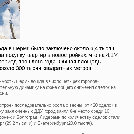
ода в Перми было заключено около 6,4 тысяч
а покупку квартир в новостройках, что на 4,1%
 период прошлого года. Общая площадь
около 300 тысяч квадратных метров.
мость, Пермь вошла в число четырёх городов-
тельную динамику на фоне общего снижения сделок на
сии.
строек последовательно росла с весны: от 420 сделок в
ёму заключенных ДДУ город занял 8-е место среди 16
ронеж и Волгоград. Лидерами по количеству сделок стали
г (29,2 тысячи) и Екатеринбург (20,0 тысяч).