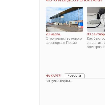
ФОТО И ВИДЕО РЕПОРТАЖИ
20 марта.
09 сентябр
Строительство нового
Как быстро
аэропорта в Перми
заплатить 
электроэн
НА КАРТЕ
НОВОСТИ
загрузка карты...