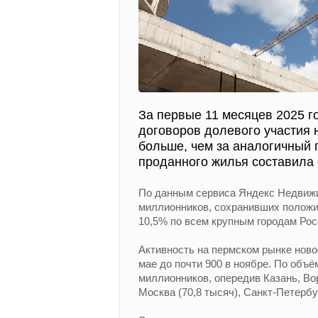
За первые 11 месяцев 2025 г
договоров долевого участия н
больше, чем за аналогичный
проданного жилья составила 
По данным сервиса Яндекс Недвижи
миллионников, сохранивших положи
10,5% по всем крупным городам Рос
Активность на пермском рынке ново
мае до почти 900 в ноябре. По объ
миллионников, опередив Казань, Во
Москва (70,8 тысяч), Санкт-Петербур