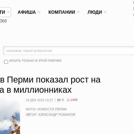
ТИ
АФИША
КОМПАНИИ
ЛЮДИ
366
ИСКАТЬ ТОЛЬКО В ЭТОЙ РУБРИКЕ
в Перми показал рост на
а в миллионниках
0
1449
19 ДЕК 2025 15:37
ФОТО: НОВОСТИ ПЕРМИ
АВТОР: АЛЕКСАНДР РОМАНОВ