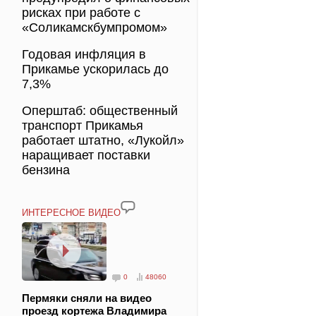
рисках при работе с
«Соликамскбумпромом»
Годовая инфляция в
Прикамье ускорилась до
7,3%
Оперштаб: общественный
транспорт Прикамья
работает штатно, «Лукойл»
наращивает поставки
бензина
ИНТЕРЕСНОЕ ВИДЕО
0
48060
Пермяки сняли на видео
проезд кортежа Владимира