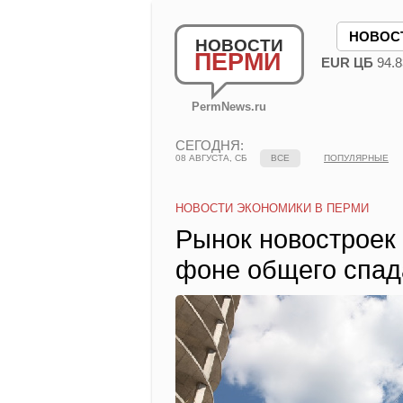
НОВОС
НОВОСТИ
ПЕРМИ
EUR ЦБ
94.8
PermNews.ru
СЕГОДНЯ:
08 АВГУСТА, СБ
ВСЕ
ПОПУЛЯРНЫЕ
НОВОСТИ ЭКОНОМИКИ В ПЕРМИ
Рынок новостроек 
фоне общего спад