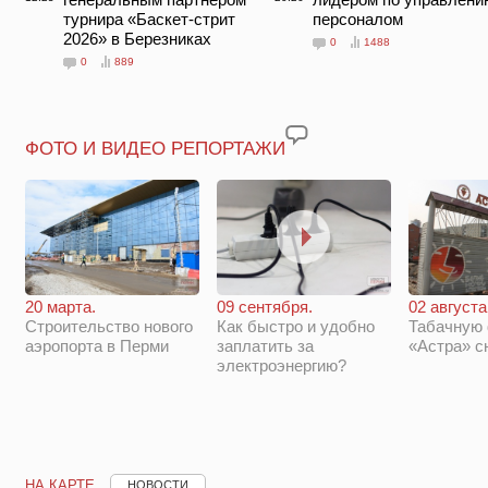
турнира «Баскет-стрит
персоналом
2026» в Березниках
0
1488
0
889
ФОТО И ВИДЕО РЕПОРТАЖИ
20 марта.
09 сентября.
02 августа
Строительство нового
Как быстро и удобно
Табачную
аэропорта в Перми
заплатить за
«Астра» с
электроэнергию?
НА КАРТЕ
НОВОСТИ