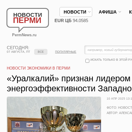
НОВОСТИ
АФИША
НОВОСТИ
ПЕРМИ
EUR ЦБ
94.0585
PermNews.ru
СЕГОДНЯ:
07 АВГУСТА, ПТ
ВСЕ
ПОПУЛЯРНЫЕ
ИСКАТЬ ТОЛЬКО В ЭТОЙ Р
НОВОСТИ ЭКОНОМИКИ В ПЕРМИ
«Уралкалий» признан лидером
энергоэффективности Западно
10 АПР 2025 13:
ФОТО: НОВОС
АВТОР: АЛЕКС