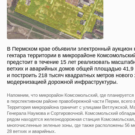
В Пермском крае объявили электронный аукцион 
гектара территории в микрорайоне Комсомольски
предстоит в течение 15 лет реализовать масштаб
ветхих и аварийных домов общей площадью 41,9
и построить 218 тысяч квадратных метров нового
модернизацией дорожной инфраструктуры.
Напомним, что микрорайон Комсомольский, где планируется
в перспективном районе правобережной части Перми, всего в
Территория микрорайона граничит с улицами Ветлужской, Ма
Генерала Наумова и Сортировочной. Комсомольский облада
рядом находятся железнодорожная станция Комсомольская,
многочисленные зеленые зоны, где также расположены 56 мн
28 ветхих и аварийных.