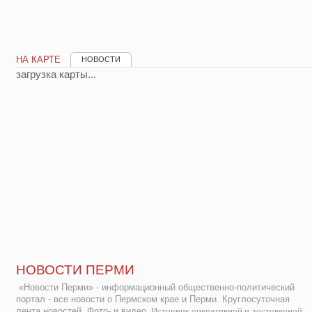
НА КАРТЕ
НОВОСТИ
загрузка карты...
НОВОСТИ ПЕРМИ
«Новости Перми» - информационный общественно-политический
портал - все новости о Пермском крае и Перми. Круглосуточная
лента новостей. Фото- и видео.
Источник оперативной и достоверной