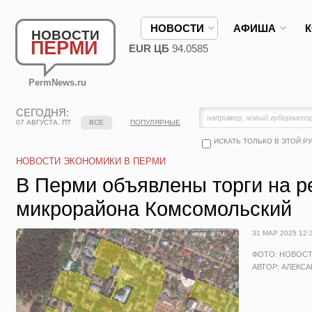
НОВОСТИ
АФИША
НОВОСТИ
ПЕРМИ
EUR ЦБ
94.0585
PermNews.ru
СЕГОДНЯ:
07 АВГУСТА, ПТ
ВСЕ
ПОПУЛЯРНЫЕ
ИСКАТЬ ТОЛЬКО В ЭТОЙ Р
НОВОСТИ ЭКОНОМИКИ В ПЕРМИ
В Перми объявлены торги на 
микрорайона Комсомольский
31 МАР 2025 12:
ФОТО: НОВОС
АВТОР: АЛЕКС