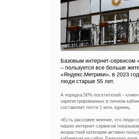
Базовым интернет-сервисом 
– пользуется все больше жит
«Яндекс.Метрики», в 2023 го
люди старше 55 лет.
А порядка 50% посетителей – клиен
зарегистрированных в личном кабин
составляет почти 1 млн. единиц.
«Есть расхожее мнение, что люди с
наших интернет-сервисов показывае
возрастной категории активно пол
кабинетом на сайте. Ежегодно доля 