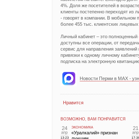
4%. Доля же посетителей в возрасте 
клиенты постепенно переходят из л
- говорят в компании. В мобильном
более 455 тыс. клиентских лицевых
Личный кабинет – это полноценный 
доступны все операции, от передачи
сервис для направления заявлений 
привязки к одному личному кабинет
подписка на электронную квитанцию
Новости Перми в MAX - уз
Нравится
ВОЗМОЖНО, ВАМ ПОНРАВИТСЯ
24
ЭКОНОМИКА
21
апр
«Уралкалий» признан
апр
лучшим
13:23
17:3