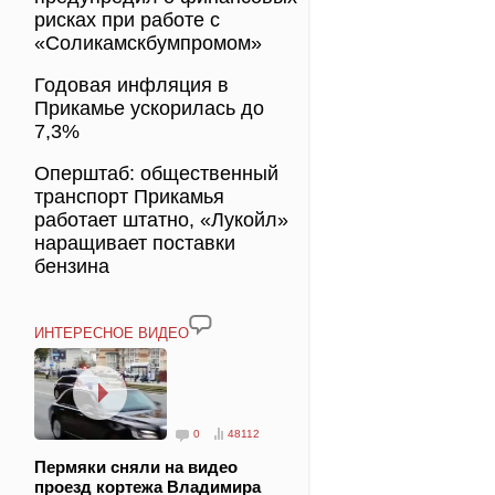
рисках при работе с
«Соликамскбумпромом»
Годовая инфляция в
Прикамье ускорилась до
7,3%
Оперштаб: общественный
транспорт Прикамья
работает штатно, «Лукойл»
наращивает поставки
бензина
ИНТЕРЕСНОЕ ВИДЕО
0
48112
Пермяки сняли на видео
проезд кортежа Владимира