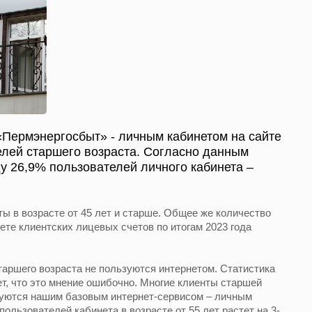
«Пермэнергосбыт» - личным кабинетом на сайте
елей старшего возраста. Согласно данным
ду 26,9% пользователей личного кабинета –
ты в возрасте от 45 лет и старше. Общее же количество
ете клиентских лицевых счетов по итогам 2023 года
таршего возраста не пользуются интернетом. Статистика
т, что это мнение ошибочно. Многие клиенты старшей
ьзуются нашим базовым интернет-сервисом – личным
пользователей кабинета в возрасте от 55 лет растет на 3-