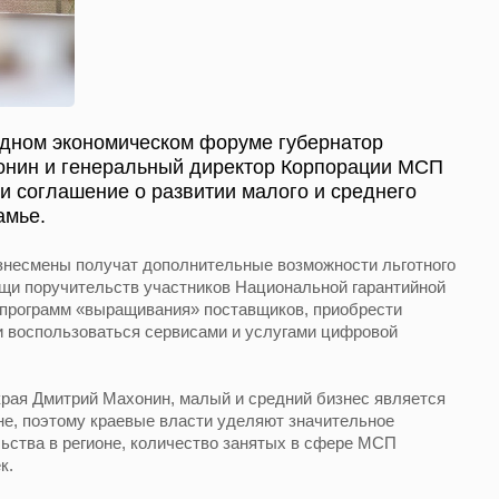
дном экономическом форуме губернатор
онин и генеральный директор Корпорации МСП
 соглашение о развитии малого и среднего
амье.
знесмены получат дополнительные возможности льготного
ощи поручительств участников Национальной гарантийной
и программ «выращивания» поставщиков, приобрести
и воспользоваться сервисами и услугами цифровой
края Дмитрий Махонин, малый и средний бизнес является
не, поэтому краевые власти уделяют значительное
ьства в регионе, количество занятых в сфере МСП
к.