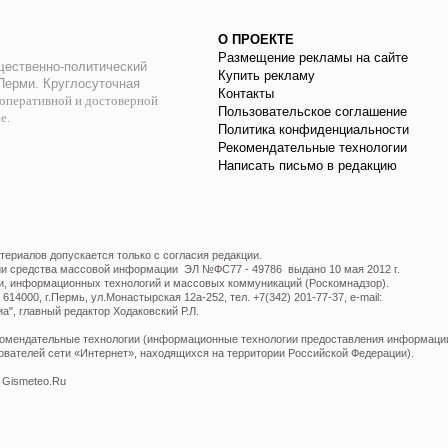
О ПРОЕКТЕ
Размещение рекламы на сайте
ественно-политический
Купить рекламу
 Перми. Круглосуточная
Контакты
оперативной и достоверной
Пользовательское соглашение
ае.
Политика конфиденциальности
Рекомендательные технологии
Написать письмо в редакцию
ериалов допускается только с согласия редакции.
ции средства массовой информации ЭЛ №ФС77 - 49786 выдано 10 мая 2012 г.
и, информационных технологий и массовых коммуникаций (Роскомнадзор).
14000, г.Пермь, ул.Монастырская 12а-252, тел. +7(342) 201-77-37, e-mail:
", главный редактор Ходаковский Р.Л.
мендательные технологии (информационные технологии предоставления информации 
ователей сети «Интернет», находящихся на территории Российской Федерации).
 Gismeteo.Ru