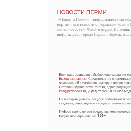
НОВОСТИ ПЕРМИ
«Новости Перми» - информационный общ
портал - все новости о Пермском крае и
лента новостей. Фото- и видео.
Источник 
информации о городе Перми и Пермском кр
Все права защищены. Любое использование мат
Выходные данные
: Свидетельство о регистра
Федеральной службой по надзору в сфере связ
Сетевое издание NewsPerm.ru, адрес редакции: 6
info@permnews.ru
, учредитель:ООО"Ньюс Медиа
На информационном ресурсе применяются реко
сведений, относящихся к предпочтениям польз
Информация о погоде предоставлена порталом
18+
Возрастное ограничение