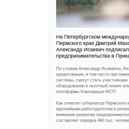
На Петербургском междунаро
Пермского края Дмитрий Мах
Александр Исаевич подписали
предпринимательства в Прик
По словам Александр Исаевича, би
кредитования, в том числе при пом
системы, смогут стать участникам
оборудование в льготный лизинг ил
платформы Корпорации МСП.
Как отметил губернатор Пермского 
крупнейшим работодателем в регио
внимание развитию предпринимател
составляет порядка 460 тыс. челове