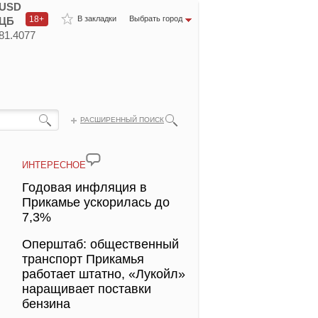
USD
18+
В закладки
Выбрать город
ЦБ
81.4077
РАСШИРЕННЫЙ ПОИСК
ИНТЕРЕСНОЕ
Годовая инфляция в
Прикамье ускорилась до
7,3%
Оперштаб: общественный
транспорт Прикамья
работает штатно, «Лукойл»
наращивает поставки
бензина