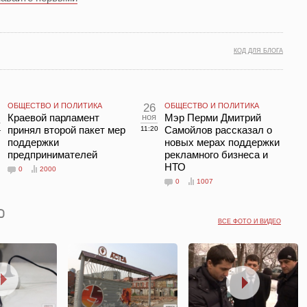
КОД ДЛЯ БЛОГА
ОБЩЕСТВО И ПОЛИТИКА
26
ОБЩЕСТВО И ПОЛИТИКА
Краевой парламент
ноя
Мэр Перми Дмитрий
принял второй пакет мер
Самойлов рассказал о
1
11:20
поддержки
новых мерах поддержки
предпринимателей
рекламного бизнеса и
НТО
0
2000
0
1007
ВСЕ ФОТО И ВИДЕО