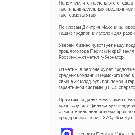
Напомним, что на июнь этого года в
тыс. индивидуальных предпринимате
тыс. самозанятых.
По словам Дмитрия Махонина,ново
наших предпринимателей для развит
Уверен, бизнес чувствует нашу под
прошлого года Пермский край занял
России», – отметил губернатор.
Отметим, в регионе будет продолже
средних компаний Пермского края 
свыше 22 млрд руб. при помощи гар
гарантийной системы (НГС), операт
При этом по данным на 1 июня с на
края получили финансовую поддерж
относительно аналогичных прошлог
предпринимателей – 37%, объему п
Новости Перми в MAX - уз