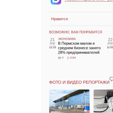
Нравится
ВОЗМОЖНО, ВАМ ПОНРАВИТСЯ
21
ЭКОНОМИКА
22
апр
В Пермском малом и
апр
среднем бизнесе занято
12:15
11:0
28% предпринимателей
0
2184
ФОТО И ВИДЕО РЕПОРТАЖИ