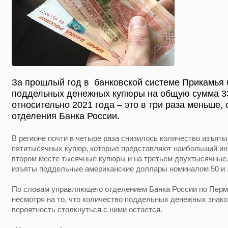
За прошлый год в банковской системе Прикамья
поддельных денежных купюры на общую сумма 33
относительно 2021 года – это в три раза меньше,
отделения Банка России.
В регионе почти в четыре раза снизилось количество изъят
пятитысячных купюр, которые представляют наибольший и
втором месте тысячные купюры и на третьем двухтысячные.
изъяты поддельные американские доллары номиналом 50 и 
По словам управляющего отделением Банка России по Перм
несмотря на то, что количество поддельных денежных знак
вероятность столкнуться с ними остается.