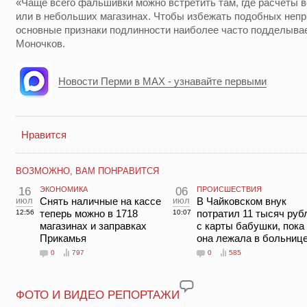
«Чаще всего фальшивки можно встретить там, где расчеты 
или в небольших магазинах. Чтобы избежать подобных непр
основные признаки подлинности наиболее часто подделывае
Моночков.
Новости Перми в MAX - узнавайте первыми
Нравится
ВОЗМОЖНО, ВАМ ПОНРАВИТСЯ
16
ЭКОНОМИКА
06
ПРОИСШЕСТВИЯ
июл
Снять наличные на кассе
июл
В Чайковском внук
теперь можно в 1718
потратил 11 тысяч руб
12:56
10:07
магазинах и заправках
с карты бабушки, пока
Прикамья
она лежала в больниц
0
797
0
585
ФОТО И ВИДЕО РЕПОРТАЖИ