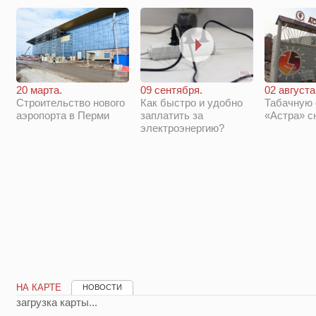
20 марта.
09 сентября.
02 августа
Строительство нового
Как быстро и удобно
Табачную
аэропорта в Перми
заплатить за
«Астра» с
электроэнергию?
НА КАРТЕ
НОВОСТИ
загрузка карты...