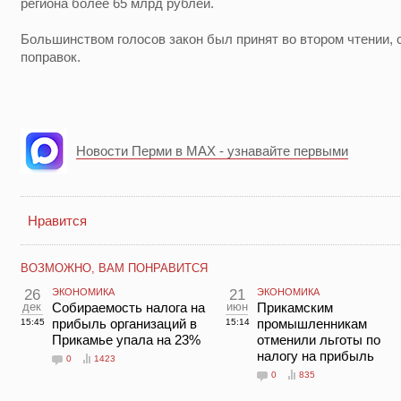
региона более 65 млрд рублей.
Большинством голосов закон был принят во втором чтении, 
поправок.
Новости Перми в MAX - узнавайте первыми
Нравится
ВОЗМОЖНО, ВАМ ПОНРАВИТСЯ
26
ЭКОНОМИКА
21
ЭКОНОМИКА
дек
Собираемость налога на
июн
Прикамским
прибыль организаций в
промышленникам
15:45
15:14
Прикамье упала на 23%
отменили льготы по
налогу на прибыль
0
1423
0
835