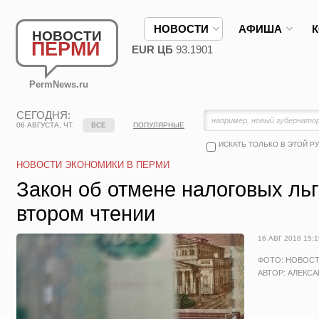
НОВОСТИ
АФИША
НОВОСТИ
ПЕРМИ
EUR ЦБ
93.1901
PermNews.ru
СЕГОДНЯ:
06 АВГУСТА, ЧТ
ВСЕ
ПОПУЛЯРНЫЕ
ИСКАТЬ ТОЛЬКО В ЭТОЙ Р
НОВОСТИ ЭКОНОМИКИ В ПЕРМИ
Закон об отмене налоговых льг
втором чтении
16 АВГ 2018 15:1
ФОТО: НОВОС
АВТОР: АЛЕКС