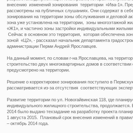
внесению изменений зонирования территории «Ива-1». Пр
рассмотрены на публичных слушаниях. Они содержат в себ
зонирования на территории зоны обслуживания и деловой ак
зона уже установлена на территории, зоны многоэтажной жи
«Ж1», и частично зоны застройки индивидуальными жилым
Сейчас в основном это территория, которая обеспечена з
зоной «Ц2», - рассказал начальник департамента градостро
администрации Перми Андрей Ярославцев.
На данный момент, по словам г-на Ярославцева, на террито
строительство двух многоквартирных домов в соответствии 
предусмотрено на территории.
Решение о корректировке зонирования поступило в Пермскую
рассматривается из-за отсутствия соответствующих экспе
Развитие территории по ул. Новогайвинская 118, где планир
индивидуального жилищного строительства, продолжается. В
2014 было выдано техзадание на разработку проекта планир
1 августа 2015. Плановый срок внесения изменений в прави
– октябрь 2014 года.