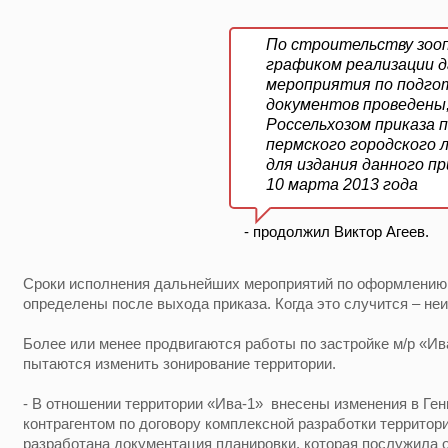
По строительству зооп
графиком реализации д
мероприятия по подго
документов проведены
Россельхозом приказа 
пермского городского 
для издания данного п
10 марта 2013 года
- продолжил Виктор Агеев.
Сроки исполнения дальнейших мероприятий по оформлению 
определены после выхода приказа. Когда это случится – неи
Более или менее продвигаются работы по застройке м/р «Ив
пытаются изменить зонирование территории.
- В отношении территории «Ива-1» внесены изменения в Ге
контрагентом по договору комплексной разработки террито
разработана документация планировки, которая послужила