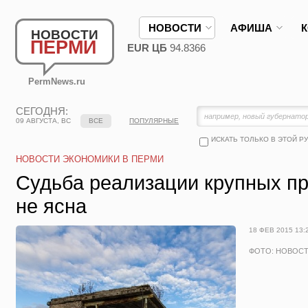
НОВОСТИ
АФИША
НОВОСТИ
ПЕРМИ
EUR ЦБ
94.8366
PermNews.ru
СЕГОДНЯ:
09 АВГУСТА, ВС
ВСЕ
ПОПУЛЯРНЫЕ
ИСКАТЬ ТОЛЬКО В ЭТОЙ Р
НОВОСТИ ЭКОНОМИКИ В ПЕРМИ
Судьба реализации крупных пр
не ясна
18 ФЕВ 2015 13:
ФОТО: НОВОС