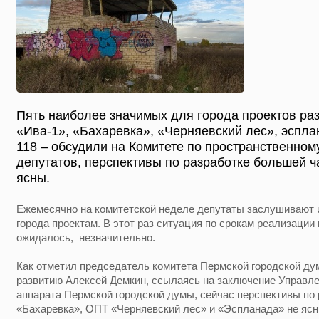
Пять наиболее значимых для города проектов раз
«Ива-1», «Бахаревка», «Черняевский лес», эспла
118 – обсудили на Комитете по пространственном
депутатов, перспективы по разработке большей ч
ясны.
Ежемесячно на комитетской неделе депутаты заслушивают
города проектам. В этот раз ситуация по срокам реализации 
ожидалось, незначительно.
Как отметил председатель комитета Пермской городской ду
развитию Алексей Демкин, ссылаясь на заключение Управле
аппарата Пермской городской думы, сейчас перспективы по
«Бахаревка», ОПТ «Черняевский лес» и «Эспланада» не ясн