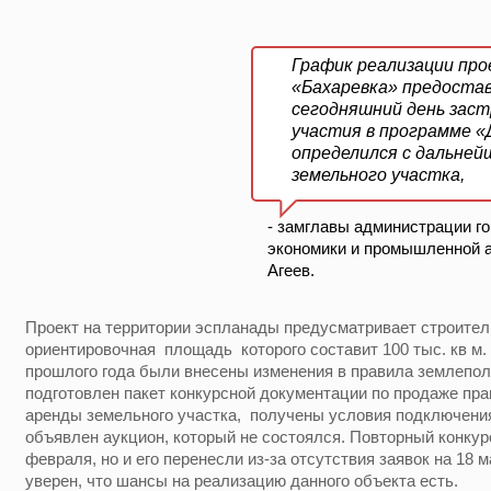
График реализации пр
«Бахаревка» предоставл
сегодняшний день зас
участия в программе «
определился с дальней
земельного участка,
- замглавы администрации г
экономики и промышленной а
Агеев.
Проект на территории эспланады предусматривает строител
ориентировочная площадь которого составит 100 тыс. кв м. 
прошлого года были внесены изменения в правила землепол
подготовлен пакет конкурсной документации по продаже пр
аренды земельного участка, получены условия подключения
объявлен аукцион, который не состоялся. Повторный конку
февраля, но и его перенесли из-за отсутствия заявок на 18 м
уверен, что шансы на реализацию данного объекта есть.