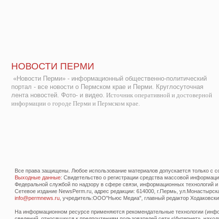
НОВОСТИ ПЕРМИ
«Новости Перми» - информационный общественно-политический
портал - все новости о Пермском крае и Перми. Круглосуточная
лента новостей. Фото- и видео.
Источник оперативной и достоверной
информации о городе Перми и Пермском крае.
Все права защищены. Любое использование материалов допускается только с со
Выходные данные
: Свидетельство о регистрации средства массовой информац
Федеральной службой по надзору в сфере связи, информационных технологий и
Сетевое издание NewsPerm.ru, адрес редакции: 614000, г.Пермь, ул.Монастырская 
info@permnews.ru
, учредитель:ООО"Ньюс Медиа", главный редактор Ходаковский
На информационном ресурсе применяются рекомендательные технологии (инфор
сведений, относящихся к предпочтениям пользователей сети «Интернет», наход