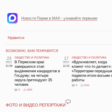
Новости Перми в MAX - узнавайте первыми
Нравится
ВОЗМОЖНО, ВАМ ПОНРАВИТСЯ
23
ОБЩЕСТВО И ПОЛИТИКА
17
ОБЩЕСТВО И ПОЛИТИКА
июл
В Пермском крае
июл
«Вдохновляет, когда
завершился этап
клиент что-то делает»:
21:59
11:23
выдвижения кандидатов в
«Территории передыш
Госдуму: на четыре
подвели итоги восьми 
округа претендуют 35
работы
человек
0
2141
0
1403
ФОТО И ВИДЕО РЕПОРТАЖИ