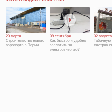
20 марта.
09 сентября.
02 августа
Строительство нового
Как быстро и удобно
Табачную
аэропорта в Перми
заплатить за
«Астра» с
электроэнергию?