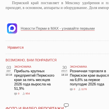
Пермский край поставляет в Мексику удобрения и пл
приходят, в основном, аппараты и оборудование. Доля импор
Новости Перми в MAX - узнавайте первыми
Нравится
ВОЗМОЖНО, ВАМ ПОНРАВИТСЯ
03
ЭКОНОМИКА
30
ЭКОНОМИКА
авг
Прибыль крупных
июл
Розничная торговля в
предприятий Пермского
Пермском крае выросл
10:16
16:10
края за пять месяцев
на 6,6% за первое
2026 года выросла на
полугодие 2026 года
51,9%
0
1176
0
954
ФОТО И ВИДЕО РЕПОРТАЖИ