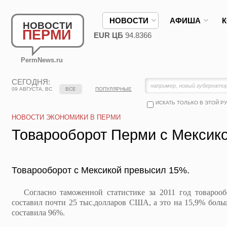
НОВОСТИ
АФИША
НОВОСТИ
ПЕРМИ
EUR ЦБ
94.8366
PermNews.ru
СЕГОДНЯ:
09 АВГУСТА, ВС
ВСЕ
ПОПУЛЯРНЫЕ
ИСКАТЬ ТОЛЬКО В ЭТОЙ Р
НОВОСТИ ЭКОНОМИКИ В ПЕРМИ
Товарооборот Перми с Мексик
Товарооборот с Мексикой превысил 15%.
Согласно таможенной статистике за 2011 год товарооб
составил почти 25 тыс.долларов США, а это на 15,9% больш
составила 96%.