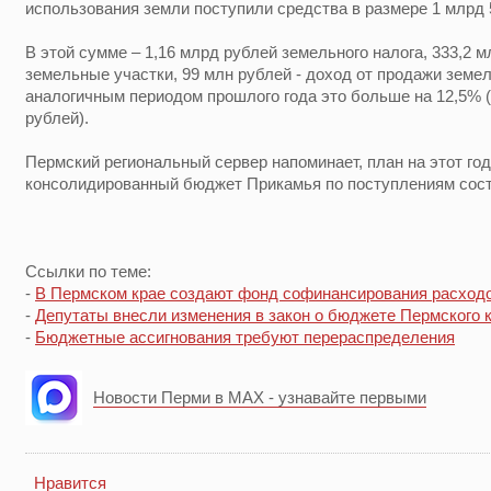
использования земли поступили средства в размере 1 млрд 
В этой сумме – 1,16 млрд рублей земельного налога, 333,2 м
земельные участки, 99 млн рублей - доход от продажи земе
аналогичным периодом прошлого года это больше на 12,5% (1 
рублей).
Пермский региональный сервер напоминает, план на этот го
консолидированный бюджет Прикамья по поступлениям сост
Ссылки по теме:
-
В Пермском крае создают фонд софинансирования расход
-
Депутаты внесли изменения в закон о бюджете Пермского 
-
Бюджетные ассигнования требуют перераспределения
Новости Перми в MAX - узнавайте первыми
Нравится