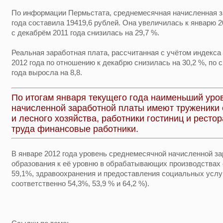
По информации Пермьстата, среднемесячная начисленная за
года составила 19419,6 рублей. Она увеличилась к январю 2
с декабрём 2011 года снизилась на 29,7 %.
Реальная заработная плата, рассчитанная с учётом индекса 
2012 года по отношению к декабрю снизилась на 30,2 %, по
года выросла на 8,8.
По итогам января текущего года наименьший уро
начисленной заработной платы имеют труженики с
и лесного хозяйства, работники гостиниц и ресто
труда финансовые работники.
В январе 2012 года уровень среднемесячной начисленной з
образования к её уровню в обрабатывающих производствах с
59,1%, здравоохранения и предоставления социальных услуг 
соответственно 54,3%, 53,9 % и 64,2 %).