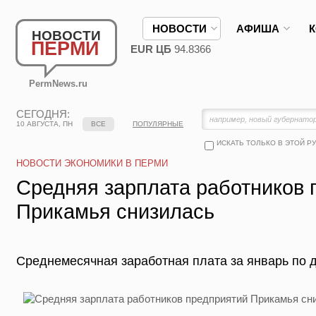
НОВОСТИ
АФИША
НОВОСТИ
ПЕРМИ
EUR ЦБ
94.8366
PermNews.ru
СЕГОДНЯ:
10 АВГУСТА, ПН
ВСЕ
ПОПУЛЯРНЫЕ
ИСКАТЬ ТОЛЬКО В ЭТОЙ Р
НОВОСТИ ЭКОНОМИКИ В ПЕРМИ
Средняя зарплата работников 
Прикамья снизилась
Среднемесячная заработная плата за январь по 