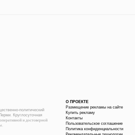
О ПРОЕКТЕ
Размещение рекламы на сайте
ественно-политический
Купить рекламу
 Перми. Круглосуточная
Контакты
оперативной и достоверной
Пользовательское соглашение
ае.
Политика конфиденциальности
Рекомендательные технологии