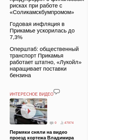
рисках при работе с
«Соликамскбумпромом»
Годовая инфляция в
Прикамье ускорилась до
7,3%
Оперштаб: общественный
транспорт Прикамья
работает штатно, «Лукойл»
наращивает поставки
бензина
ИНТЕРЕСНОЕ ВИДЕО
0
47974
Пермяки сняли на видео
проезд кортежа Владимира