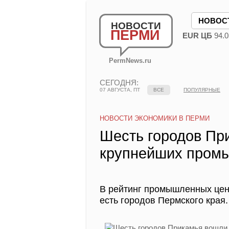
НОВОС
НОВОСТИ
ПЕРМИ
EUR ЦБ
94.0
PermNews.ru
СЕГОДНЯ:
07 АВГУСТА, ПТ
ВСЕ
ПОПУЛЯРНЫЕ
НОВОСТИ ЭКОНОМИКИ В ПЕРМИ
Шесть городов Пр
крупнейших пром
В рейтинг промышленных цен
есть городов Пермского края.