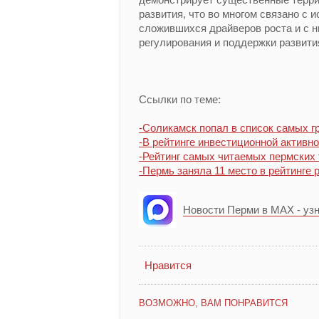
развития, что во многом связано с
сложившихся драйверов роста и с 
регулирования и поддержки развит
Ссылки по теме:
-Соликамск попал в список самых г
-В рейтинге инвестиционной активно
-Рейтинг самых читаемых пермских 
-Пермь заняла 11 место в рейтинге 
Новости Перми в MAX - уз
Нравится
ВОЗМОЖНО, ВАМ ПОНРАВИТСЯ