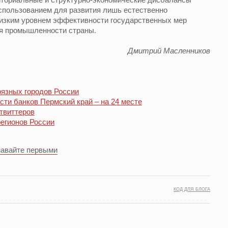
 использованием для развития лишь естественно
низким уровнем эффективности государственных мер
ия промышленности страны.
Дмитрий Масленников
рязных городов России
сти банков Пермский край – на 24 месте
твиттеров
регионов России
навайте первыми
КОД ДЛЯ БЛОГА