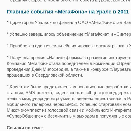
Главные события «МегаФона» на Урале в 2011 
* Директором Уральского филиала ОАО «МегаФон» стал Вал
* Успешно завершилось объединение «МегаФона» и «Синтер
* Приобретён один из сильнейших игроков телеком-рынка в
* Получена премия «На пике формы» за развитие инструмент
Компания МегаФон» стала победителем в номинации «Предп
проведения Дней Милосердия, а также в конкурсе «Лауреаты
прошедших в Свердловской области.
* Клиентам были представлены инновационные разработки 
станция, SMS-розетка, видеозвонок в call-центр и поддержка
цены в международном роуминге, введена единственная в Р
мобильного телефона через SMS». Успешно стартовали но
Микс» (комплект из голосовой связи и мобильного Интернет
«СуперОбщение» с безлимитным выходом в популярные со
Ссылки по теме: