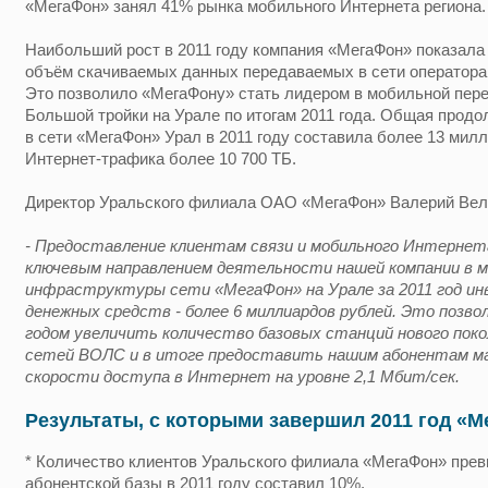
«МегаФон» занял 41% рынка мобильного Интернета региона.
Наибольший рост в 2011 году компания «МегаФон» показала 
объём скачиваемых данных передаваемых в сети оператора 
Это позволило «МегаФону» стать лидером в мобильной пер
Большой тройки на Урале по итогам 2011 года. Общая прод
в сети «МегаФон» Урал в 2011 году составила более 13 мил
Интернет-трафика более 10 700 ТБ.
Директор Уральского филиала ОАО «МегаФон» Валерий Вели
- Предоставление клиентам связи и мобильного Интернет
ключевым направлением деятельности нашей компании в м
инфраструктуры сети «МегаФон» на Урале за 2011 год и
денежных средств - более 6 миллиардов рублей. Это позвол
годом увеличить количество базовых станций нового пок
сетей ВОЛС и в итоге предоставить нашим абонентам ма
скорости доступа в Интернет на уровне 2,1 Мбит/сек.
Результаты, с которыми завершил 2011 год «М
* Количество клиентов Уральского филиала «МегаФон» превы
абонентской базы в 2011 году составил 10%.