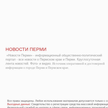
НОВОСТИ ПЕРМИ
«Новости Перми» - информационный общественно-политический
портал - все новости о Пермском крае и Перми. Круглосуточная
лента новостей. Фото- и видео.
Источник оперативной и достоверной
информации о городе Перми и Пермском крае.
Все права защищены. Любое использование материалов допускается только с со
Выходные данные
: Свидетельство о регистрации средства массовой информац
Федеральной службой по надзору в сфере связи, информационных технологий и