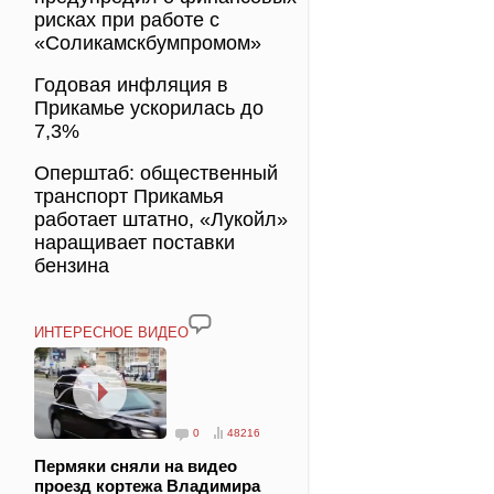
рисках при работе с
«Соликамскбумпромом»
Годовая инфляция в
Прикамье ускорилась до
7,3%
Оперштаб: общественный
транспорт Прикамья
работает штатно, «Лукойл»
наращивает поставки
бензина
ИНТЕРЕСНОЕ ВИДЕО
0
48216
Пермяки сняли на видео
проезд кортежа Владимира