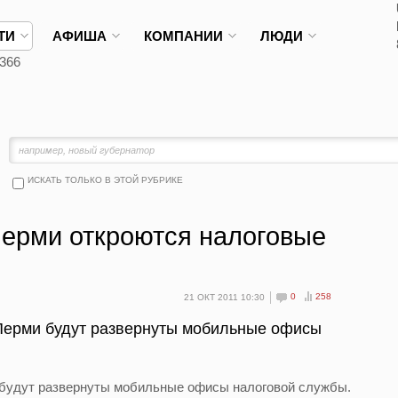
ТИ
АФИША
КОМПАНИИ
ЛЮДИ
366
ИСКАТЬ ТОЛЬКО В ЭТОЙ РУБРИКЕ
Перми откроются налоговые
ы
0
258
21 ОКТ 2011 10:30
 Перми будут развернуты мобильные офисы
 будут развернуты мобильные офисы налоговой службы.