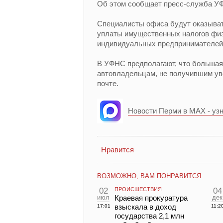
Об этом сообщает пресс-служба У
Специалисты офиса будут оказыват
уплаты имущественных налогов физ
индивидуальных предпринимателей
В УФНС предполагают, что большая
автовладельцам, не получившим уве
почте.
Новости Перми в MAX - уз
Нравится
ВОЗМОЖНО, ВАМ ПОНРАВИТСЯ
02
ПРОИСШЕСТВИЯ
04
июл
Краевая прокуратура
дек
взыскала в доход
17:01
11:2
государства 2,1 млн