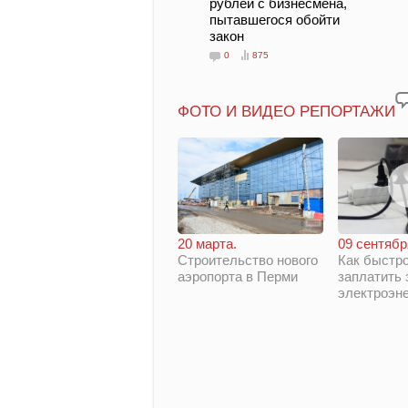
рублей с бизнесмена,
пытавшегося обойти
закон
0
875
ФОТО И ВИДЕО РЕПОРТАЖИ
20 марта.
09 сентябр
Строительство нового
Как быстро
аэропорта в Перми
заплатить 
электроэн