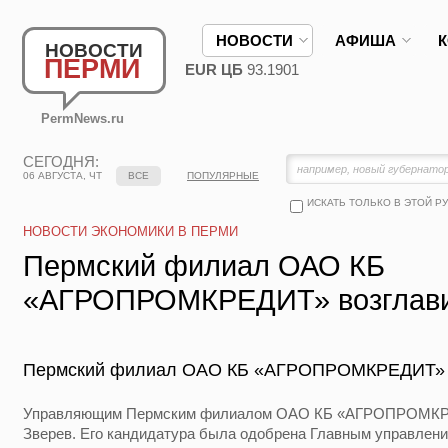
НОВОСТИ
АФИША
НОВОСТИ
ПЕРМИ
EUR ЦБ
93.1901
PermNews.ru
СЕГОДНЯ:
06 АВГУСТА, ЧТ
ВСЕ
ПОПУЛЯРНЫЕ
ИСКАТЬ ТОЛЬКО В ЭТОЙ Р
НОВОСТИ ЭКОНОМИКИ В ПЕРМИ
Пермский филиал ОАО КБ
«АГРОПРОМКРЕДИТ» возглави
Пермский филиал ОАО КБ «АГРОПРОМКРЕДИТ» в
Управляющим Пермским филиалом ОАО КБ «АГРОПРОМКРЕ
Зверев. Его кандидатура была одобрена Главным управлен