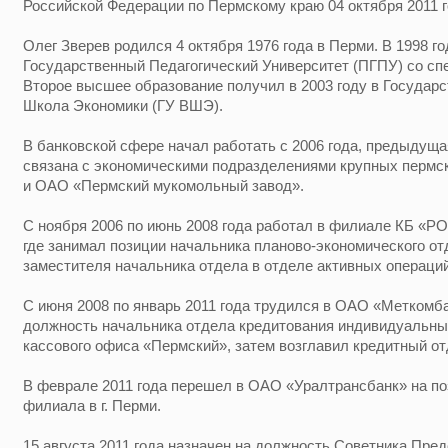
Российской Федерации по Пермскому краю 04 октября 2011 г
Олег Зверев родился 4 октября 1976 года в Перми. В 1998 г
Государственный Педагогический Университет (ПГПУ) со сп
Второе высшее образование получил в 2003 году в Государ
Школа Экономики (ГУ ВШЭ).
В банковской сфере начал работать с 2006 года, предыдущ
связана с экономическими подразделениями крупных пермс
и ОАО «Пермский мукомольный завод».
С ноября 2006 по июнь 2008 года работал в филиале КБ «
где занимал позиции начальника планово-экономического отд
заместителя начальника отдела в отделе активных операций
С июня 2008 по январь 2011 года трудился в ОАО «Меткомба
должность начальника отдела кредитования индивидуальны
кассового офиса «Пермский», затем возглавил кредитный о
В феврале 2011 года перешел в ОАО «Уралтрансбанк» на п
филиала в г. Перми.
15 августа 2011 года назначен на должность Советника Пр