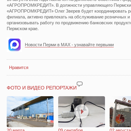
«АГРОПРОМКРЕДИТ». В должности управляющего Пермск
«АГРОПРОМКРЕДИТ» Олег Зверев будет координировать ра
филиала, активно привлекать на обслуживание розничных и
организовывать работу по продвижению банковских продукто
Пермском крае.
Новости Перми в MAX - узнавайте первыми
Нравится
ФОТО И ВИДЕО РЕПОРТАЖИ
20 марта.
09 сентября.
02 августа