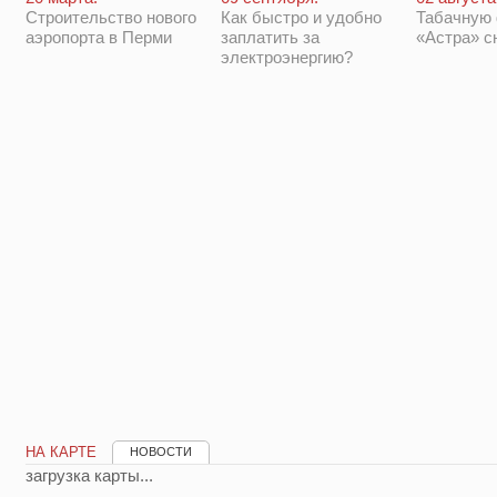
Строительство нового
Как быстро и удобно
Табачную
аэропорта в Перми
заплатить за
«Астра» с
электроэнергию?
НА КАРТЕ
НОВОСТИ
загрузка карты...